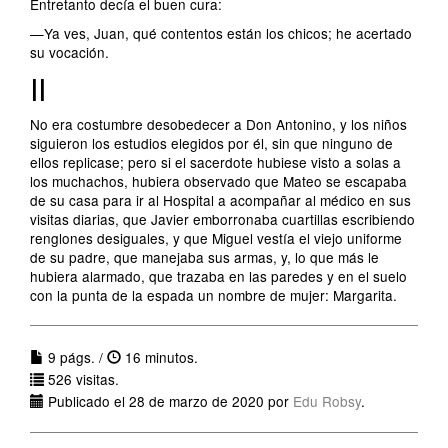
Entretanto decía el buen cura:
—Ya ves, Juan, qué contentos están los chicos; he acertado
su vocación.
II
No era costumbre desobedecer a Don Antonino, y los niños
siguieron los estudios elegidos por él, sin que ninguno de
ellos replicase; pero si el sacerdote hubiese visto a solas a
los muchachos, hubiera observado que Mateo se escapaba
de su casa para ir al Hospital a acompañar al médico en sus
visitas diarias, que Javier emborronaba cuartillas escribiendo
renglones desiguales, y que Miguel vestía el viejo uniforme
de su padre, que manejaba sus armas, y, lo que más le
hubiera alarmado, que trazaba en las paredes y en el suelo
con la punta de la espada un nombre de mujer: Margarita.
9 págs. /
16 minutos.
526 visitas.
Publicado el 28 de marzo de 2020 por
Edu Robsy
.