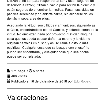
Utilizan el no ser para responder al ser y están seguros de
descubrir la razón; utilizan el vacío para recibir la plenitud y
están seguros de encontrar la medida. Pasan sus vidas en
pacífica serenidad y en abierta calma, sin alienarse de los
demás ni separarse de ellos.
Aceptando la virtud, son cálidos y armoniosos, siguiendo así
el Cielo, encontrándose con el Camino, y estando cerca de la
virtud. No empiezan nada por provecho ni inician ninguna
cosa que les pueda causar daño. La muerte y la vida no
originan cambios en el ser, y así se llama a esto lo más
espiritual. Cualquier cosa que se busque con el espíritu
puede ser encontrada, y cualquier cosa que sea hecha
puede ser completada.
171 págs. /
5 horas.
460 visitas.
Publicado el 16 de diciembre de 2018 por
Edu Robsy
.
Valoraciones