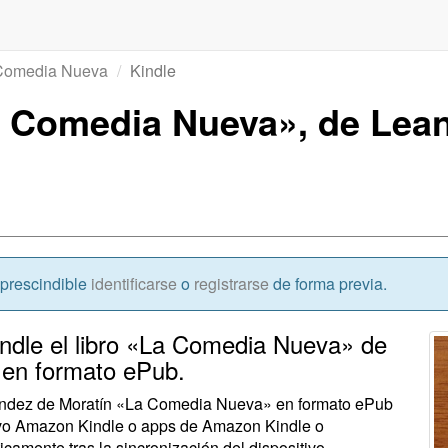
Comedia Nueva
Kindle
La Comedia Nueva», de Lea
mprescindible
identificarse
o
registrarse
de forma previa.
Kindle el libro «La Comedia Nueva» de
 en formato ePub.
rnández de Moratín «La Comedia Nueva» en formato ePub
tivo Amazon Kindle o apps de Amazon Kindle o
icamente tras la sincronización del dispositivo.