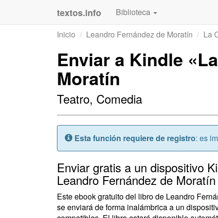
textos.info
Biblioteca
Inicio
Leandro Fernández de Moratín
La 
Enviar a Kindle «
Moratín
Teatro, Comedia
Atención:
Esta función requiere de registro
: es i
Enviar gratis a un dispositivo 
Leandro Fernández de Moratín
Este ebook gratuito del libro de Leandro Fe
se enviará de forma inalámbrica a un disposi
compatibles. El libro estará disponible automát