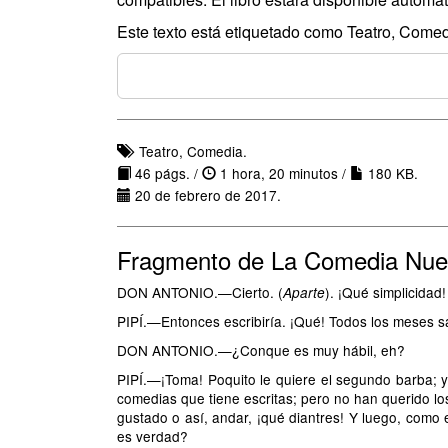
Este texto está etiquetado como Teatro, Comed
Teatro, Comedia.
46 págs. /
1 hora, 20 minutos /
180 KB.
20 de febrero de 2017.
Fragmento de La Comedia Nu
DON ANTONIO.—Cierto. (
). ¡Qué simplicidad!
Aparte
PIPÍ.—Entonces escribiría. ¡Qué! Todos los meses s
DON ANTONIO.—¿Conque es muy hábil, eh?
PIPÍ.—¡Toma! Poquito le quiere el segundo barba; y 
comedias que tiene escritas; pero no han querido los
gustado o así, andar, ¡qué diantres! Y luego, como 
es verdad?