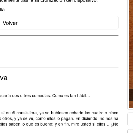
ia.
Volver
eva
acaría dos o tres comedias. Como es tan hábil…
si en él consistiera, ya se hubiesen echado las cuatro o cinco
 otros, y ya se ve, como ellos lo pagan. En diciendo: no nos ha
ellos saben lo que es bueno; y en fin, mire usted si ellos… ¿No