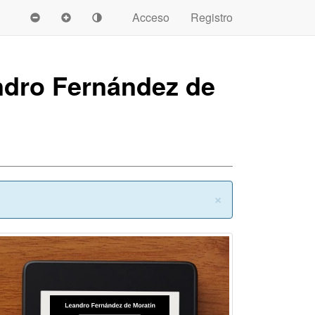
Acceso
Registro
ndro Fernández de
Cerrar
×