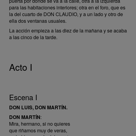
puerta por donde se va a la calle, otra a la izquierda
para las habitaciones interiores; otra en el foro, que es
la del cuarto de DON CLAUDIO, y a un lado y otro de
ella dos ventanas usuales.
La acción empieza a las diez de la mañana y se acaba
a las cinco de la tarde.
Acto I
Escena I
DON LUIS, DON MARTÍN.
DON MARTÍN
:
Mira, hermano, si no quieres
que riñamos muy de veras,