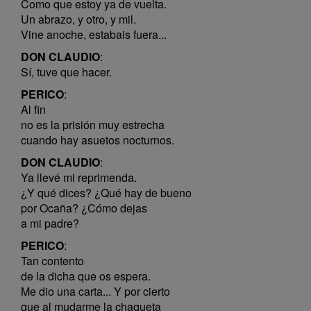
Como que estoy ya de vuelta.
Un abrazo, y otro, y mil.
Vine anoche, estabais fuera...
DON CLAUDIO
:
Sí, tuve que hacer.
PERICO
:
Al fin
no es la prisión muy estrecha
cuando hay asuetos nocturnos.
DON CLAUDIO
:
Ya llevé mi reprimenda.
¿Y qué dices? ¿Qué hay de bueno
por Ocaña? ¿Cómo dejas
a mi padre?
PERICO
:
Tan contento
de la dicha que os espera.
Me dio una carta... Y por cierto
que al mudarme la chaqueta