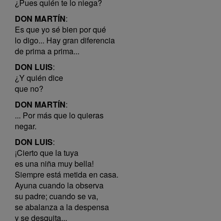
¿Pues quién te lo niega?
DON MARTÍN
:
Es que yo sé bien por qué
lo digo... Hay gran diferencia
de prima a prima...
DON LUIS
:
¿Y quién dice
que no?
DON MARTÍN
:
... Por más que lo quieras
negar.
DON LUIS
:
¡Cierto que la tuya
es una niña muy bella!
Siempre está metida en casa.
Ayuna cuando la observa
su padre; cuando se va,
se abalanza a la despensa
y se desquita...