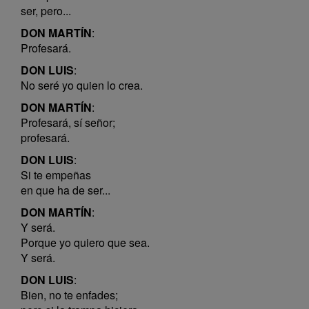
ser, pero...
DON MARTÍN
:
Profesará.
DON LUIS
:
No seré yo quien lo crea.
DON MARTÍN
:
Profesará, sí señor;
profesará.
DON LUIS
:
Si te empeñas
en que ha de ser...
DON MARTÍN
:
Y será.
Porque yo quiero que sea.
Y será.
DON LUIS
:
Bien, no te enfades;