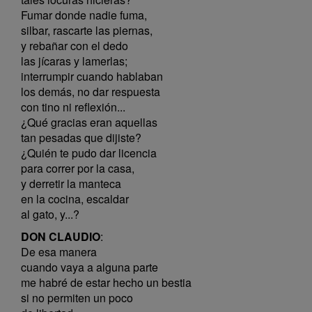
Fumar donde nadie fuma,
silbar, rascarte las piernas,
y rebañar con el dedo
las jícaras y lamerlas;
interrumpir cuando hablaban
los demás, no dar respuesta
con tino ni reflexión...
¿Qué gracias eran aquellas
tan pesadas que dijiste?
¿Quién te pudo dar licencia
para correr por la casa,
y derretir la manteca
en la cocina, escaldar
al gato, y...?
DON CLAUDIO
:
De esa manera
cuando vaya a alguna parte
me habré de estar hecho un bestia
si no permiten un poco