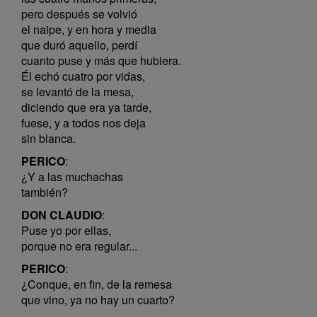
pero después se volvió
el naipe, y en hora y media
que duró aquello, perdí
cuanto puse y más que hubiera.
Él echó cuatro por vidas,
se levantó de la mesa,
diciendo que era ya tarde,
fuese, y a todos nos deja
sin blanca.
PERICO
:
¿Y a las muchachas
también?
DON CLAUDIO
:
Puse yo por ellas,
porque no era regular...
PERICO
:
¿Conque, en fin, de la remesa
que vino, ya no hay un cuarto?