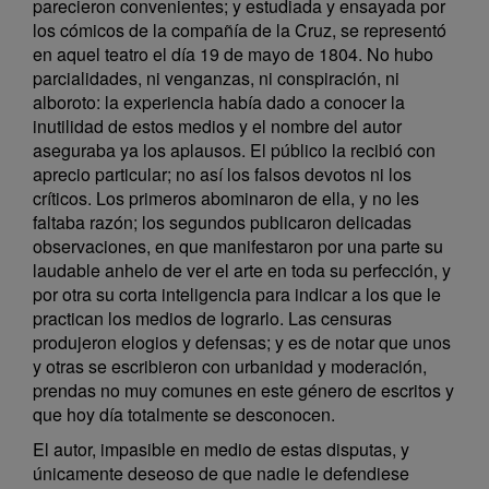
parecieron convenientes; y estudiada y ensayada por
los cómicos de la compañía de la Cruz, se representó
en aquel teatro el día 19 de mayo de 1804. No hubo
parcialidades, ni venganzas, ni conspiración, ni
alboroto: la experiencia había dado a conocer la
inutilidad de estos medios y el nombre del autor
aseguraba ya los aplausos. El público la recibió con
aprecio particular; no así los falsos devotos ni los
críticos. Los primeros abominaron de ella, y no les
faltaba razón; los segundos publicaron delicadas
observaciones, en que manifestaron por una parte su
laudable anhelo de ver el arte en toda su perfección, y
por otra su corta inteligencia para indicar a los que le
practican los medios de lograrlo. Las censuras
produjeron elogios y defensas; y es de notar que unos
y otras se escribieron con urbanidad y moderación,
prendas no muy comunes en este género de escritos y
que hoy día totalmente se desconocen.
El autor, impasible en medio de estas disputas, y
únicamente deseoso de que nadie le defendiese