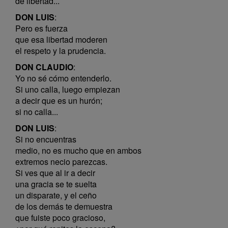
de libertad...
DON LUIS
:
Pero es fuerza
que esa libertad moderen
el respeto y la prudencia.
DON CLAUDIO
:
Yo no sé cómo entenderlo.
Si uno calla, luego empiezan
a decir que es un hurón;
si no calla...
DON LUIS
:
Si no encuentras
medio, no es mucho que en ambos
extremos necio parezcas.
Si ves que al ir a decir
una gracia se te suelta
un disparate, y el ceño
de los demás te demuestra
que fuiste poco gracioso,