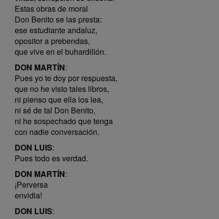
Estas obras de moral
Don Benito se las presta:
ese estudiante andaluz,
opositor a prebendas,
que vive en el buhardillón.
DON MARTÍN
:
Pues yo te doy por respuesta,
que no he visto tales libros,
ni pienso que ella los lea,
ni sé de tal Don Benito,
ni he sospechado que tenga
con nadie conversación.
DON LUIS
:
Pues todo es verdad.
DON MARTÍN
:
¡Perversa
envidia!
DON LUIS
: