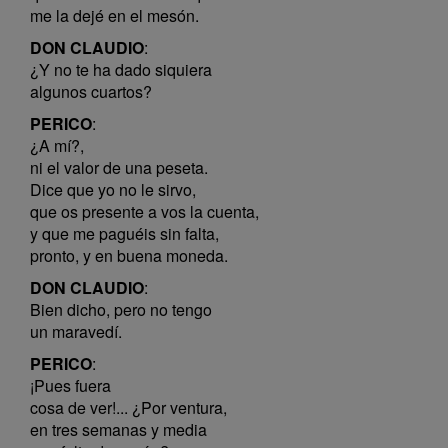
me la dejé en el mesón.
DON CLAUDIO
:
¿Y no te ha dado siquiera
algunos cuartos?
PERICO
:
¿A mí?,
ni el valor de una peseta.
Dice que yo no le sirvo,
que os presente a vos la cuenta,
y que me paguéis sin falta,
pronto, y en buena moneda.
DON CLAUDIO
:
Bien dicho, pero no tengo
un maravedí.
PERICO
:
¡Pues fuera
cosa de ver!... ¿Por ventura,
en tres semanas y media