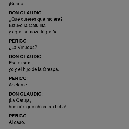
¡Bueno!
DON CLAUDIO
:
¿Qué quieres que hiciera?
Estuvo la Catujilla
y aquella moza trigueña...
PERICO
:
¿La Virtudes?
DON CLAUDIO
:
Esa mismo;
yo y el hijo de la Crespa.
PERICO
:
Adelante.
DON CLAUDIO
:
¡La Catuja,
hombre, qué chica tan bella!
PERICO
:
Al caso.