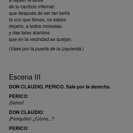
de tu canticio infernal:
que después de ser tan bella
la voz que tienes, no sabes
dejarlo, a todos molestas,
y das tales alaridos
que en la vecindad se quejan.
(
Vase por la puerta de la izquierda.
)
Escena III
DON CLAUDIO, PERICO. Sale por la derecha.
PERICO
:
¡Señor!
DON CLAUDIO
:
¡Periquillo! ¿Cómo...?
PERICO
: