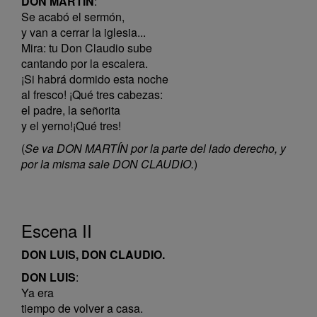
DON MARTÍN
:
Se acabó el sermón,
y van a cerrar la iglesia...
Mira: tu Don Claudio sube
cantando por la escalera.
¡Si habrá dormido esta noche
al fresco! ¡Qué tres cabezas:
el padre, la señorita
y el yerno!¡Qué tres!
(
Se va DON MARTÍN por la parte del lado derecho, y
por la misma sale DON CLAUDIO.
)
Escena II
DON LUIS, DON CLAUDIO.
DON LUIS
:
Ya era
tiempo de volver a casa.