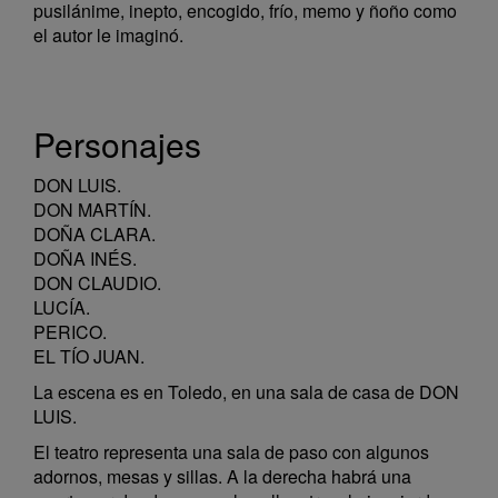
pusilánime, inepto, encogido, frío, memo y ñoño como
el autor le imaginó.
Personajes
DON LUIS.
DON MARTÍN.
DOÑA CLARA.
DOÑA INÉS.
DON CLAUDIO.
LUCÍA.
PERICO.
EL TÍO JUAN.
La escena es en Toledo, en una sala de casa de DON
LUIS.
El teatro representa una sala de paso con algunos
adornos, mesas y sillas. A la derecha habrá una