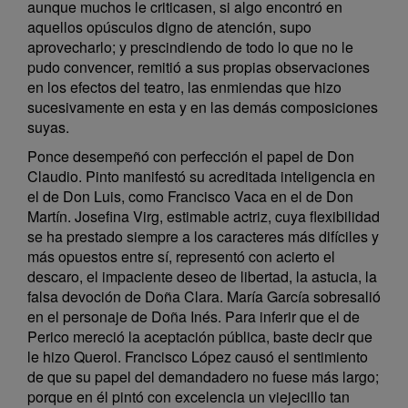
aunque muchos le criticasen, si algo encontró en
aquellos opúsculos digno de atención, supo
aprovecharlo; y prescindiendo de todo lo que no le
pudo convencer, remitió a sus propias observaciones
en los efectos del teatro, las enmiendas que hizo
sucesivamente en esta y en las demás composiciones
suyas.
Ponce desempeñó con perfección el papel de Don
Claudio. Pinto manifestó su acreditada inteligencia en
el de Don Luis, como Francisco Vaca en el de Don
Martín. Josefina Virg, estimable actriz, cuya flexibilidad
se ha prestado siempre a los caracteres más difíciles y
más opuestos entre sí, representó con acierto el
descaro, el impaciente deseo de libertad, la astucia, la
falsa devoción de Doña Clara. María García sobresalió
en el personaje de Doña Inés. Para inferir que el de
Perico mereció la aceptación pública, baste decir que
le hizo Querol. Francisco López causó el sentimiento
de que su papel del demandadero no fuese más largo;
porque en él pintó con excelencia un viejecillo tan