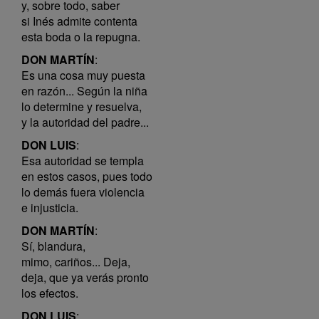
y, sobre todo, saber
si Inés admite contenta
esta boda o la repugna.
DON MARTÍN
:
Es una cosa muy puesta
en razón... Según la niña
lo determine y resuelva,
y la autoridad del padre...
DON LUIS
:
Esa autoridad se templa
en estos casos, pues todo
lo demás fuera violencia
e injusticia.
DON MARTÍN
:
Sí, blandura,
mimo, cariños... Deja,
deja, que ya verás pronto
los efectos.
DON LUIS
: