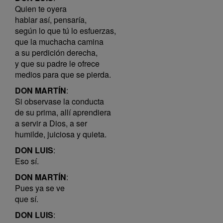
Quien te oyera
hablar así, pensaría,
según lo que tú lo esfuerzas,
que la muchacha camina
a su perdición derecha,
y que su padre le ofrece
medios para que se pierda.
DON MARTÍN
:
Si observase la conducta
de su prima, allí aprendiera
a servir a Dios, a ser
humilde, juiciosa y quieta.
DON LUIS
:
Eso sí.
DON MARTÍN
:
Pues ya se ve
que sí.
DON LUIS
: