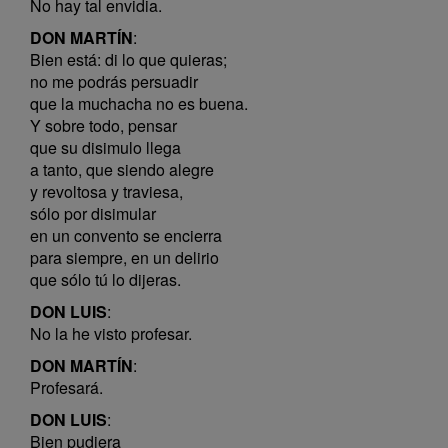
No hay tal envidia.
DON MARTÍN
:
Bien está: di lo que quieras;
no me podrás persuadir
que la muchacha no es buena.
Y sobre todo, pensar
que su disimulo llega
a tanto, que siendo alegre
y revoltosa y traviesa,
sólo por disimular
en un convento se encierra
para siempre, en un delirio
que sólo tú lo dijeras.
DON LUIS
:
No la he visto profesar.
DON MARTÍN
:
Profesará.
DON LUIS
:
Bien pudiera