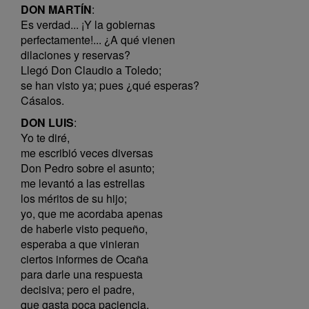
DON MARTÍN
:
Es verdad... ¡Y la gobiernas
perfectamente!... ¿A qué vienen
dilaciones y reservas?
Llegó Don Claudio a Toledo;
se han visto ya; pues ¿qué esperas?
Cásalos.
DON LUIS
:
Yo te diré,
me escribió veces diversas
Don Pedro sobre el asunto;
me levantó a las estrellas
los méritos de su hijo;
yo, que me acordaba apenas
de haberle visto pequeño,
esperaba a que vinieran
ciertos informes de Ocaña
para darle una respuesta
decisiva; pero el padre,
que gasta poca paciencia,