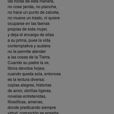
las horas de esta manera,
no cose jamás, no plancha,
no hace un punto de calceta,
no mueve un trasto, ni quiere
ocuparse en las faenas
propias de toda mujer,
y deja el encargo de ellas
a su prima, pues la vida
contemplativa y austera
no le permite atender
a las cosas de la Tierra.
Cuando su padre la ve,
libros devotos hojea;
cuando queda sola, entonces
es la lectura diversa:
coplas alegres, historias
de amor, obrillas ligeras,
novelas entretenidas,
filosóficas, amenas,
donde predicando siempre
virtud, corrupción se enseña.