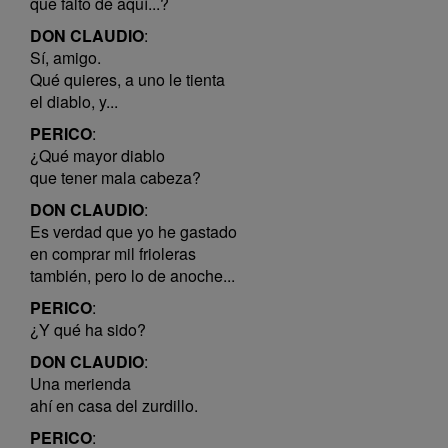
que falto de aquí...?
DON CLAUDIO
:
Sí, amigo.
Qué quieres, a uno le tienta
el diablo, y...
PERICO
:
¿Qué mayor diablo
que tener mala cabeza?
DON CLAUDIO
:
Es verdad que yo he gastado
en comprar mil frioleras
también, pero lo de anoche...
PERICO
:
¿Y qué ha sido?
DON CLAUDIO
:
Una merienda
ahí en casa del zurdillo.
PERICO
: