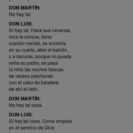
DON MARTÍN
:
No hay tal.
DON LUIS
:
Sí hay tal. Hace sus novenas,
reza la corona, tiene
oración mental, se encierra
en su cuarto, abre el balcón,
y a oscuras, porque no pueda
verla su padre, se pasa
la niña las noches frescas
de verano patullando
con el cabo de bandera
de ahí al lado.
DON MARTÍN
:
No hay tal cosa.
DON LUIS
:
Sí hay tal cosa. Como emplea
en el servicio de Dios