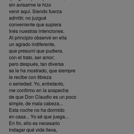
sin avisarme le hizo
venir aquí. Siendo fuerza
admitir, no juzgué
conveniente que supiera
Inés nuestras intenciones.
Al principio observé en ella
un agrado indiferente,
que presumí que pudiera,
con el trato, ser amor;
pero después, tan diversa
se le ha mostrado, que siempre
le recibe con tibieza
o seriedad. Yo, entretanto,
me confirmo en la sospecha
de que Don Claudio es un poco
simple, de mala cabeza...
Esta noche no ha dormido
en casa... Yo sé que juega...
En fin, ello es necesario
indagar qué vida lleva,