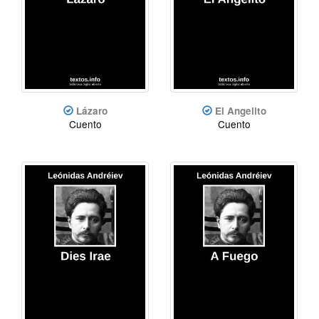
Lázaro
El Angelito
Cuento
Cuento