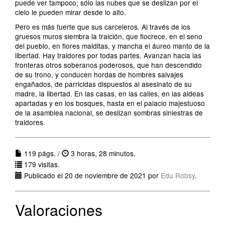
puede ver tampoco; sólo las nubes que se deslizan por el
cielo le pueden mirar desde lo alto.
Pero es más fuerte que sus carceleros. Al través de los
gruesos muros siembra la traición, que flocrece, en el seno
del pueblo, en flores malditas, y mancha el áureo manto de la
libertad. Hay traidores por todas partes. Avanzan hacia las
fronteras otros soberanos poderosos, que han descendido
de su trono, y conducen hordas de hombres salvajes
engañados, de parricidas dispuestos al asesinato de su
madre, la libertad. En las casas, en las calles, en las aldeas
apartadas y en los bosques, hasta en el palacio majestuoso
de la asamblea nacional, se deslizan sombras siniestras de
traidores.
119 págs. /
3 horas, 28 minutos.
179 visitas.
Publicado el 20 de noviembre de 2021 por
Edu Robsy
.
Valoraciones