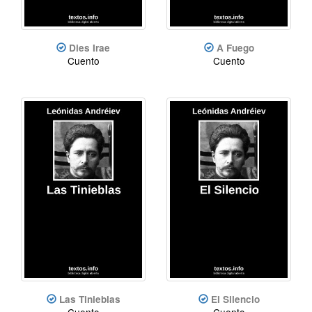
Dies Irae
A Fuego
Cuento
Cuento
Las Tinieblas
El Silencio
Cuento
Cuento