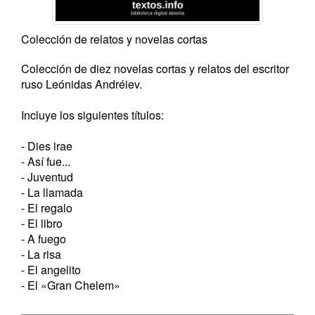
Colección de relatos y novelas cortas
Colección de diez novelas cortas y relatos del escritor
ruso Leónidas Andréiev.
Incluye los siguientes títulos:
- Dies irae
- Así fue...
- Juventud
- La llamada
- El regalo
- El libro
- A fuego
- La risa
- El angelito
- El «Gran Chelem»