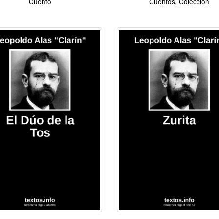
Cuento
Cuentos, Colección