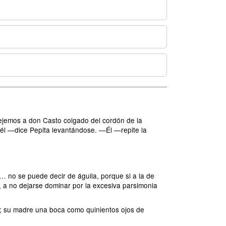
Dejemos a don Casto colgado del cordón de la
s él —dice Pepita levantándose. —Él —repite la
 no se puede decir de águila, porque si a la de
r, a no dejarse dominar por la excesiva parsimonia
s; su madre una boca como quinientos ojos de