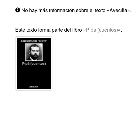
No hay más información sobre el texto «Avecilla».
Este texto forma parte del libro «
Pipá (cuentos)
».