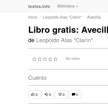
textos.info
Biblioteca
Inicio
Leopoldo Alas "Clarín"
Avecilla
Libro gratis: Avecil
de
Leopoldo Alas "Clarín"
Sin votos
Cuento
0
0
0
0