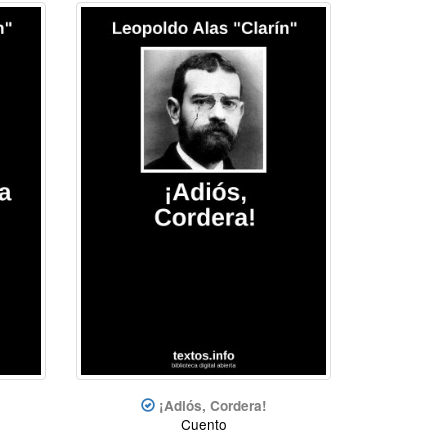
¡Adiós, Cordera!
Cuento