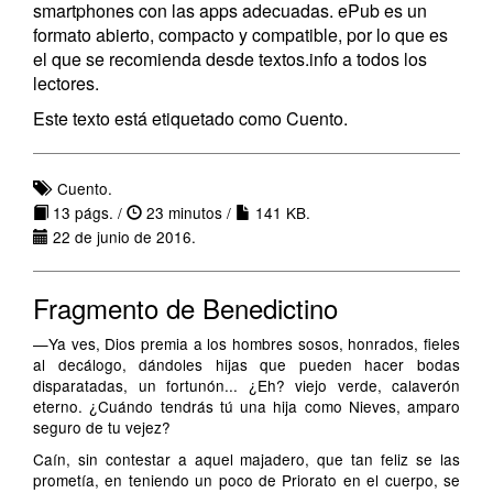
smartphones con las apps adecuadas. ePub es un
formato abierto, compacto y compatible, por lo que es
el que se recomienda desde textos.info a todos los
lectores.
Este texto está etiquetado como Cuento.
Cuento.
13 págs. /
23 minutos /
141 KB.
22 de junio de 2016.
Fragmento de Benedictino
—Ya ves, Dios premia a los hombres sosos, honrados, fieles
al decálogo, dándoles hijas que pueden hacer bodas
disparatadas, un fortunón... ¿Eh? viejo verde, calaverón
eterno. ¿Cuándo tendrás tú una hija como Nieves, amparo
seguro de tu vejez?
Caín, sin contestar a aquel majadero, que tan feliz se las
prometía, en teniendo un poco de Priorato en el cuerpo, se