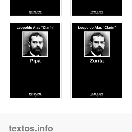
textos.info