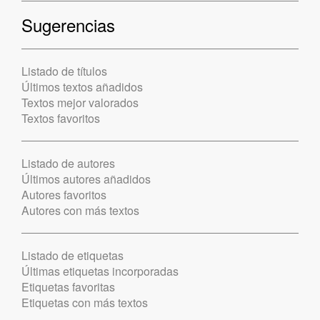
Sugerencias
Listado de títulos
Últimos textos añadidos
Textos mejor valorados
Textos favoritos
Listado de autores
Últimos autores añadidos
Autores favoritos
Autores con más textos
Listado de etiquetas
Últimas etiquetas incorporadas
Etiquetas favoritas
Etiquetas con más textos