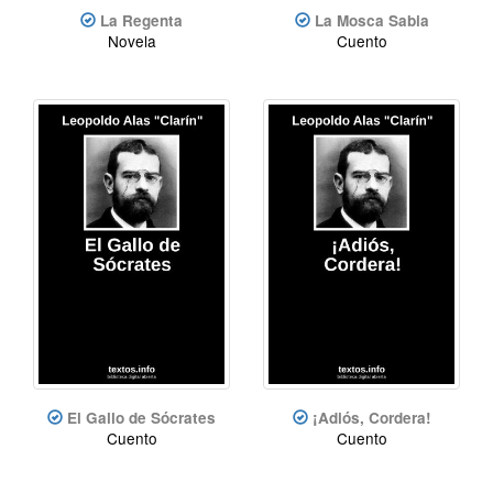
La Regenta
La Mosca Sabia
Novela
Cuento
El Gallo de Sócrates
¡Adiós, Cordera!
Cuento
Cuento