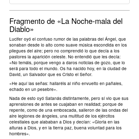
Fragmento de «La Noche-mala del
Diablo»
Lucifer oyó el confuso rumor de las palabras del Ángel, que
sonaban desde lo alto como suave música escondida en los
pliegues del aire; pero no comprendió lo que decía a los
pastores la aparición celeste. No entendió que les decía:
«No temáis, porque vengo a daros noticias de gozo, que lo
será para todo el mundo. Os ha nacido hoy, en la ciudad de
David, un Salvador que es Cristo el Señor.
«He aquí las señas: hallaréis al niño envuelto en pañales,
echado en un pesebre».
Nada de esto oyó Satanás distintamente, pero sí vio que sus
aprensiones de antes se cuajaban en realidad; porque de
repente, como de una emboscada, salieron de las ondas del
aire legiones de ángeles, una multitud de los ejércitos
celestiales que alababan a Dios y decían: «Gloria en las
alturas a Dios, y en la tierra paz, buena voluntad para los
hombres».