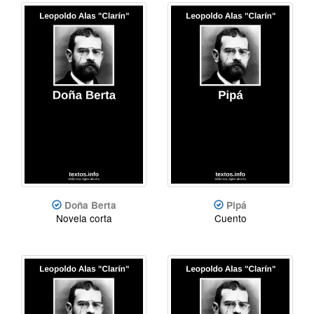
Doña Berta
Pipá
Novela corta
Cuento