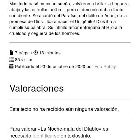
Mas todo pasó como un sueño, volvieron a brillar la hoguera
abajo y las estrellas arriba… pero el demonio daba diente
con diente. Se acordó del Paraíso, del delito de Adán, de la
promesa de Dios. ¡Iba a nacer el Unigénito! Dios iba a
cumplir su palabra. Su infinito amor entregaba al Hijo a la
crueldad y ceguera de los hombres.
7 págs. /
13 minutos.
85 visitas.
Publicado el 23 de octubre de 2020 por
Edu Robsy
.
Valoraciones
Este texto no ha recibido aún ninguna valoración.
Para valorar «La Noche-mala del Diablo» es
necesario
identificarse
en textos.info.