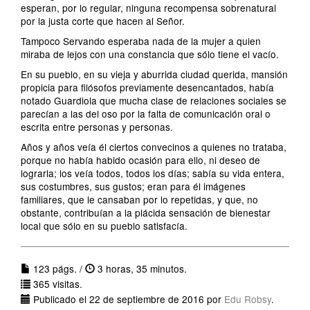
esperan, por lo regular, ninguna recompensa sobrenatural
por la justa corte que hacen al Señor.
Tampoco Servando esperaba nada de la mujer a quien
miraba de lejos con una constancia que sólo tiene el vacío.
En su pueblo, en su vieja y aburrida ciudad querida, mansión
propicia para filósofos previamente desencantados, había
notado Guardiola que mucha clase de relaciones sociales se
parecían a las del oso por la falta de comunicación oral o
escrita entre personas y personas.
Años y años veía él ciertos convecinos a quienes no trataba,
porque no había habido ocasión para ello, ni deseo de
lograrla; los veía todos, todos los días; sabía su vida entera,
sus costumbres, sus gustos; eran para él imágenes
familiares, que le cansaban por lo repetidas, y que, no
obstante, contribuían a la plácida sensación de bienestar
local que sólo en su pueblo satisfacía.
123 págs. /
3 horas, 35 minutos.
365 visitas.
Publicado el 22 de septiembre de 2016 por
Edu Robsy
.