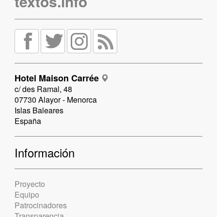
textos.info
Hotel Maison Carrée
c/ des Ramal, 48
07730 Alayor - Menorca
Islas Baleares
España
Información
Proyecto
Equipo
Patrocinadores
Transparencia