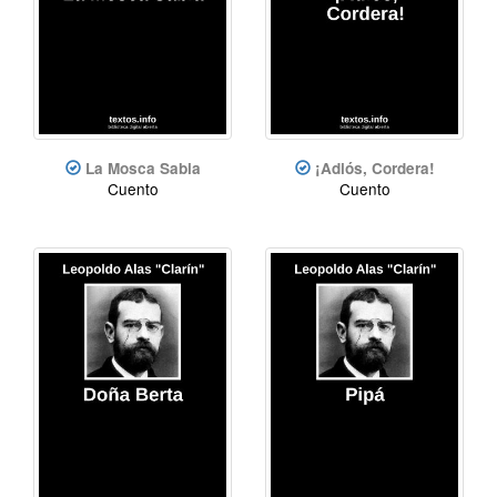
La Mosca Sabia
¡Adiós, Cordera!
Cuento
Cuento