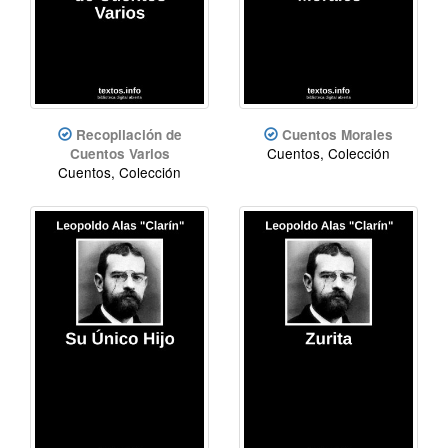
Recopilación de
Cuentos Morales
Cuentos, Colección
Cuentos Varios
Cuentos, Colección