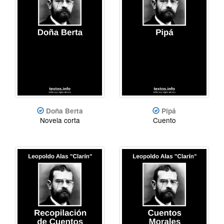
Doña Berta
Pipá
Novela corta
Cuento