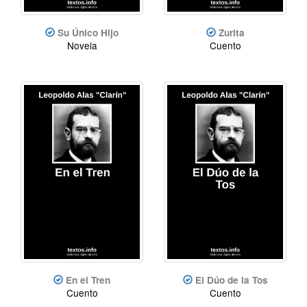
Su Único Hijo
Zurita
Novela
Cuento
En el Tren
El Dúo de la Tos
Cuento
Cuento