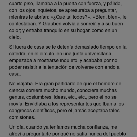
cuarto piso, llamaba a la puerta con fuerza, y pálido,
con los ojos inquietos, se apresuraba a preguntar,
mientras le abrían: «¿Qué tal todos?». «Bien, bien», le
contestaban. Y Glauben volvía a sonreír, y a su buen
color; y entraba tranquilo en su hogar, como en un
cielo.
Si fuera de casa se le detenía demasiado tiempo en la
cátedra, en el círculo, en una junta universitaria,
empezaba a mostrarse inquieto, y acababa por no
poder resistir a la tentación de volverse corriendo a
casa.
No viajaba. Era gran partidario de que el hombre de
ciencia corriera mucho mundo, conociera muchas
gentes, costumbres, ideas, etc., etc., pero él no se
movía. Envidiaba a los representantes que iban a los
congresos científicos, pero él jamás aceptaba tales
comisiones.
Un día, cuando ya teníamos mucha confianza, me
atreví a preguntarle por qué no salía nunca del pueblo