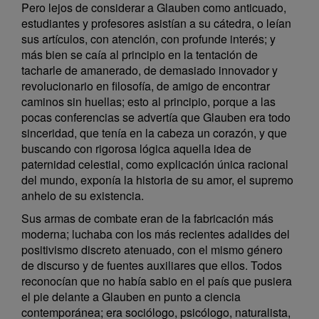
Pero lejos de considerar a Glauben como anticuado,
estudiantes y profesores asistían a su cátedra, o leían
sus artículos, con atención, con profunde interés; y
más bien se caía al principio en la tentación de
tacharle de amanerado, de demasiado innovador y
revolucionario en filosofía, de amigo de encontrar
caminos sin huellas; esto al principio, porque a las
pocas conferencias se advertía que Glauben era todo
sinceridad, que tenía en la cabeza un corazón, y que
buscando con rigorosa lógica aquella idea de
paternidad celestial, como explicación única racional
del mundo, exponía la historia de su amor, el supremo
anhelo de su existencia.
Sus armas de combate eran de la fabricación más
moderna; luchaba con los más recientes adalides del
positivismo discreto atenuado, con el mismo género
de discurso y de fuentes auxiliares que ellos. Todos
reconocían que no había sabio en el país que pusiera
el pie delante a Glauben en punto a ciencia
contemporánea; era sociólogo, psicólogo, naturalista,