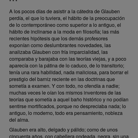
* * *
A los pocos días de asistir a la cátedra de Glauben
perdía, el que lo tuviera, el hábito de la preocupación
de lo contemporáneo como superior a lo antiguo, el
hábito de inclinarse a la moda en filosofía; las más
recientes hipótesis que los demás profesores
exponían como deslumbrantes novedades, las
analizaba Glauben con fría imparcialidad, las
comparaba y barajaba con las teorías viejas, y a poco
aparecía con la pátina de lo caduco, de lo transitorio;
tenía una rara habilidad, nada maliciosa, para borrar el
prestigio del barniz reciente en las doctrinas que
sometía a examen. Y con todo, no ofendía a nadie;
muchas veces le oían los mismos inventores de las
teorías que sometía a aquel baño histórico y no podían
sentirse mortificados, porque no despreciaba nada; lo
antiguo, lo moderno, todo era pensamiento, nobleza
del alma.
Glauben era alto, delgado y pálido; como de unos
cincuenta años, con cabellera ondeada, negra, sin una