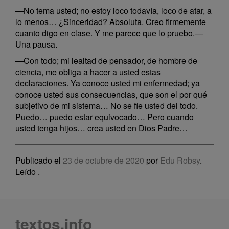
—No tema usted; no estoy loco todavía, loco de atar, a
lo menos… ¿Sinceridad? Absoluta. Creo firmemente
cuanto digo en clase. Y me parece que lo pruebo.—
Una pausa.
—Con todo; mi lealtad de pensador, de hombre de
ciencia, me obliga a hacer a usted estas
declaraciones. Ya conoce usted mi enfermedad; ya
conoce usted sus consecuencias, que son el por qué
subjetivo de mi sistema… No se fíe usted del todo.
Puedo… puedo estar equivocado… Pero cuando
usted tenga hijos… crea usted en Dios Padre…
Publicado el
23 de octubre de 2020
por
Edu Robsy
.
Leído
.
textos.info