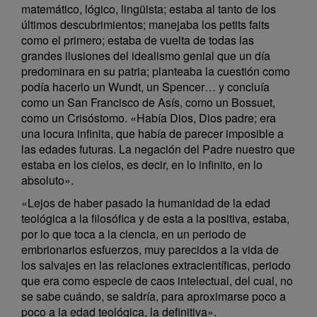
matemático, lógico, lingüista; estaba al tanto de los
últimos descubrimientos; manejaba los petits faits
como el primero; estaba de vuelta de todas las
grandes ilusiones del idealismo genial que un día
predominara en su patria; planteaba la cuestión como
podía hacerlo un Wundt, un Spencer… y concluía
como un San Francisco de Asís, como un Bossuet,
como un Crisóstomo. «Había Dios, Dios padre; era
una locura infinita, que había de parecer imposible a
las edades futuras. La negación del Padre nuestro que
estaba en los cielos, es decir, en lo infinito, en lo
absoluto».
«Lejos de haber pasado la humanidad de la edad
teológica a la filosófica y de esta a la positiva, estaba,
por lo que toca a la ciencia, en un periodo de
embrionarios esfuerzos, muy parecidos a la vida de
los salvajes en las relaciones extracientíficas, periodo
que era como especie de caos intelectual, del cual, no
se sabe cuándo, se saldría, para aproximarse poco a
poco a la edad teológica, la definitiva».