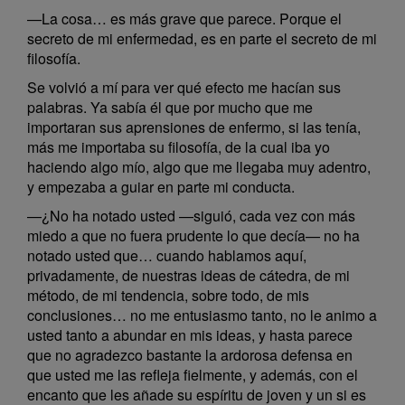
—La cosa… es más grave que parece. Porque el
secreto de mi enfermedad, es en parte el secreto de mi
filosofía.
Se volvió a mí para ver qué efecto me hacían sus
palabras. Ya sabía él que por mucho que me
importaran sus aprensiones de enfermo, si las tenía,
más me importaba su filosofía, de la cual iba yo
haciendo algo mío, algo que me llegaba muy adentro,
y empezaba a guiar en parte mi conducta.
—¿No ha notado usted —siguió, cada vez con más
miedo a que no fuera prudente lo que decía— no ha
notado usted que… cuando hablamos aquí,
privadamente, de nuestras ideas de cátedra, de mi
método, de mi tendencia, sobre todo, de mis
conclusiones… no me entusiasmo tanto, no le animo a
usted tanto a abundar en mis ideas, y hasta parece
que no agradezco bastante la ardorosa defensa en
que usted me las refleja fielmente, y además, con el
encanto que les añade su espíritu de joven y un si es