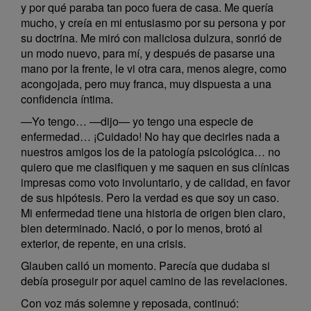
y por qué paraba tan poco fuera de casa. Me quería
mucho, y creía en mi entusiasmo por su persona y por
su doctrina. Me miró con maliciosa dulzura, sonrió de
un modo nuevo, para mí, y después de pasarse una
mano por la frente, le vi otra cara, menos alegre, como
acongojada, pero muy franca, muy dispuesta a una
confidencia íntima.
—Yo tengo… —dijo— yo tengo una especie de
enfermedad… ¡Cuidado! No hay que decirles nada a
nuestros amigos los de la patología psicológica… no
quiero que me clasifiquen y me saquen en sus clínicas
impresas como voto involuntario, y de calidad, en favor
de sus hipótesis. Pero la verdad es que soy un caso.
Mi enfermedad tiene una historia de origen bien claro,
bien determinado. Nació, o por lo menos, brotó al
exterior, de repente, en una crisis.
Glauben calló un momento. Parecía que dudaba si
debía proseguir por aquel camino de las revelaciones.
Con voz más solemne y reposada, continuó: