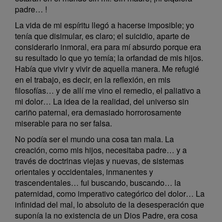
padre… !
La vida de mi espíritu llegó a hacerse imposible; yo
tenía que disimular, es claro; el suicidio, aparte de
considerarlo inmoral, era para mí absurdo porque era
su resultado lo que yo temía; la orfandad de mis hijos.
Había que vivir y vivir de aquella manera. Me refugié
en el trabajo, es decir, en la reflexión, en mis
filosofías… y de allí me vino el remedio, el paliativo a
mi dolor… La idea de la realidad, del universo sin
cariño paternal, era demasiado horrorosamente
miserable para no ser falsa.
No podía ser el mundo una cosa tan mala. La
creación, como mis hijos, necesitaba padre… y a
través de doctrinas viejas y nuevas, de sistemas
orientales y occidentales, inmanentes y
trascendentales… fui buscando, buscando… la
paternidad, como imperativo categórico del dolor… La
infinidad del mal, lo absoluto de la desesperación que
suponía la no existencia de un Dios Padre, era cosa