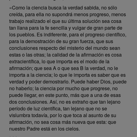
«Como la ciencia busca la verdad sabida, no sólo
creída, para ella no supondrá menos progreso, menos
trabajo realizado el que su última solución sea cosa
tan llana para la fe sencilla y vulgar de gran parte de
los pueblos. Es indiferente, para el progreso científico,
para la demostración de su gran fuerza, que sus
conclusiones respecto del misterio del mundo sean
estas o las otras; la calidad de la afirmación es cosa
extracientífica, lo que importa es el modo de la
afirmación; que sea A o que sea B la verdad, no le
importa a la ciencia; lo que le importa es saber que es
verdad y poder demostrarlo. Puede haber Dios, puede
no haberlo; la ciencia por mucho que progrese, no
puede llegar, en este punto, más que a una de esas
dos conclusiones. Así, no es extraño que tan lejano
período de luz científica, tan lejano que no se
vislumbra todavía, por lo que toca al asunto de su
afirmación, no sea cosa más nueva que esta: que
nuestro Padre está en los cielos.