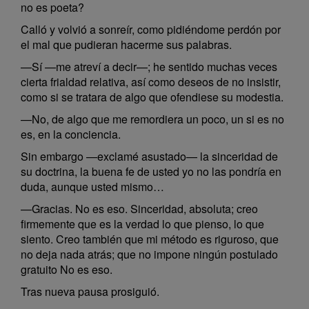
no es poeta?
Calló y volvió a sonreír, como pidiéndome perdón por
el mal que pudieran hacerme sus palabras.
—Sí —me atreví a decir—; he sentido muchas veces
cierta frialdad relativa, así como deseos de no insistir,
como si se tratara de algo que ofendiese su modestia.
—No, de algo que me remordiera un poco, un si es no
es, en la conciencia.
Sin embargo —exclamé asustado— la sinceridad de
su doctrina, la buena fe de usted yo no las pondría en
duda, aunque usted mismo…
—Gracias. No es eso. Sinceridad, absoluta; creo
firmemente que es la verdad lo que pienso, lo que
siento. Creo también que mi método es riguroso, que
no deja nada atrás; que no impone ningún postulado
gratuito No es eso.
Tras nueva pausa prosiguió.