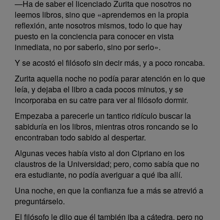
—Ha de saber el licenciado Zurita que nosotros no
leemos libros, sino que «aprendemos en la propia
reflexión, ante nosotros mismos, todo lo que hay
puesto en la conciencia para conocer en vista
inmediata, no por saberlo, sino por serlo».
Y se acostó el filósofo sin decir más, y a poco roncaba.
Zurita aquella noche no podía parar atención en lo que
leía, y dejaba el libro a cada pocos minutos, y se
incorporaba en su catre para ver al filósofo dormir.
Empezaba a parecerle un tantico ridículo buscar la
sabiduría en los libros, mientras otros roncando se lo
encontraban todo sabido al despertar.
Algunas veces había visto al don Cipriano en los
claustros de la Universidad; pero, como sabía que no
era estudiante, no podía averiguar a qué iba allí.
Una noche, en que la confianza fue a más se atrevió a
preguntárselo.
El filósofo le dijo que él también iba a cátedra, pero no