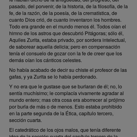
pasado, del porvenir, de la historia, de la filosofía, de la
fe, de la razón, de la poesía, de la crematística, de
cuanto Dios crió, de cuanto inventaron los hombres.
Todo era grande en el mundo menos él. Todos oían el
himno de los astros que descubrió Pitágoras; sólo él,
Aquiles Zurita, estaba privado, por sordera intelectual,
de saborear aquella delicia; pero en compensación
tenía el consuelo de gozar con la fe de creer que los
demás oían los cánticos celestes.
No había acabado de decir su chiste el profesor de las
gafas, y ya Zurita se lo había perdonado.
Y no era que le gustase que se burlaran de él; no, lo
sentía muchísimo; le complacía vivamente agradar al
mundo entero; mas otra cosa era aborrecer al prójimo
por burla de más o de menos. Esto estaba prohibido
en la parte segunda de la Ética, capítulo tercero,
sección cuarta.
El catedrático de los ojos malos, que tenía diferente
idea de la sección cuarta del capítulo tercero de la