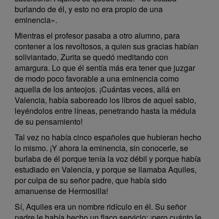
burlando de él, y esto no era propio de una
eminencia».
Mientras el profesor pasaba a otro alumno, para
contener a los revoltosos, a quien sus gracias habían
soliviantado, Zurita se quedó meditando con
amargura. Lo que él sentía más era tener que juzgar
de modo poco favorable a una eminencia como
aquella de los anteojos. ¡Cuántas veces, allá en
Valencia, había saboreado los libros de aquel sabio,
leyéndolos entre líneas, penetrando hasta la médula
de su pensamiento!
Tal vez no había cinco españoles que hubieran hecho
lo mismo. ¡Y ahora la eminencia, sin conocerle, se
burlaba de él porque tenía la voz débil y porque había
estudiado en Valencia, y porque se llamaba Aquiles,
por culpa de su señor padre, que había sido
amanuense de Hermosilla!
Sí, Aquiles era un nombre ridículo en él. Su señor
padre le había hecho un flaco servicio; ¡pero cuánto le