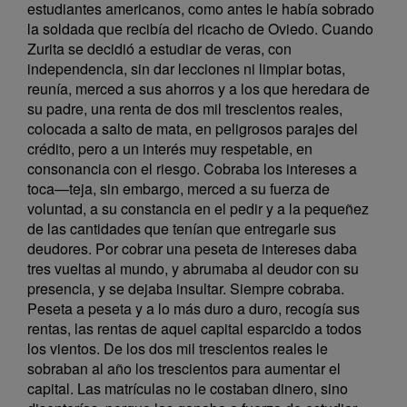
estudiantes americanos, como antes le había sobrado
la soldada que recibía del ricacho de Oviedo. Cuando
Zurita se decidió a estudiar de veras, con
independencia, sin dar lecciones ni limpiar botas,
reunía, merced a sus ahorros y a los que heredara de
su padre, una renta de dos mil trescientos reales,
colocada a salto de mata, en peligrosos parajes del
crédito, pero a un interés muy respetable, en
consonancia con el riesgo. Cobraba los intereses a
toca—teja, sin embargo, merced a su fuerza de
voluntad, a su constancia en el pedir y a la pequeñez
de las cantidades que tenían que entregarle sus
deudores. Por cobrar una peseta de intereses daba
tres vueltas al mundo, y abrumaba al deudor con su
presencia, y se dejaba insultar. Siempre cobraba.
Peseta a peseta y a lo más duro a duro, recogía sus
rentas, las rentas de aquel capital esparcido a todos
los vientos. De los dos mil trescientos reales le
sobraban al año los trescientos para aumentar el
capital. Las matrículas no le costaban dinero, sino