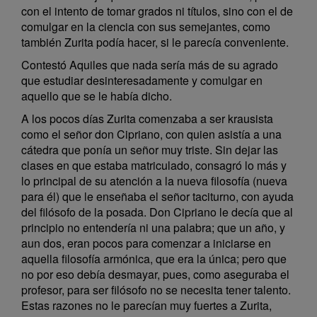
con el intento de tomar grados ni títulos, sino con el de
comulgar en la ciencia con sus semejantes, como
también Zurita podía hacer, si le parecía conveniente.
Contestó Aquiles que nada sería más de su agrado
que estudiar desinteresadamente y comulgar en
aquello que se le había dicho.
A los pocos días Zurita comenzaba a ser krausista
como el señor don Cipriano, con quien asistía a una
cátedra que ponía un señor muy triste. Sin dejar las
clases en que estaba matriculado, consagró lo más y
lo principal de su atención a la nueva filosofía (nueva
para él) que le enseñaba el señor taciturno, con ayuda
del filósofo de la posada. Don Cipriano le decía que al
principio no entendería ni una palabra; que un año, y
aun dos, eran pocos para comenzar a iniciarse en
aquella filosofía armónica, que era la única; pero que
no por eso debía desmayar, pues, como aseguraba el
profesor, para ser filósofo no se necesita tener talento.
Estas razones no le parecían muy fuertes a Zurita,