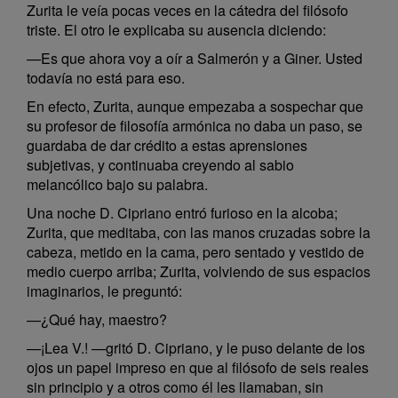
Zurita le veía pocas veces en la cátedra del filósofo
triste. El otro le explicaba su ausencia diciendo:
—Es que ahora voy a oír a Salmerón y a Giner. Usted
todavía no está para eso.
En efecto, Zurita, aunque empezaba a sospechar que
su profesor de filosofía armónica no daba un paso, se
guardaba de dar crédito a estas aprensiones
subjetivas, y continuaba creyendo al sabio
melancólico bajo su palabra.
Una noche D. Cipriano entró furioso en la alcoba;
Zurita, que meditaba, con las manos cruzadas sobre la
cabeza, metido en la cama, pero sentado y vestido de
medio cuerpo arriba; Zurita, volviendo de sus espacios
imaginarios, le preguntó:
—¿Qué hay, maestro?
—¡Lea V.! —gritó D. Cipriano, y le puso delante de los
ojos un papel impreso en que al filósofo de seis reales
sin principio y a otros como él les llamaban, sin