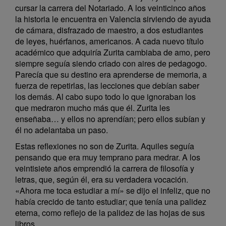
cursar la carrera del Notariado. A los veinticinco años
la historia le encuentra en Valencia sirviendo de ayuda
de cámara, disfrazado de maestro, a dos estudiantes
de leyes, huérfanos, americanos. A cada nuevo título
académico que adquiría Zurita cambiaba de amo, pero
siempre seguía siendo criado con aires de pedagogo.
Parecía que su destino era aprenderse de memoria, a
fuerza de repetirlas, las lecciones que debían saber
los demás. Al cabo supo todo lo que ignoraban los
que medraron mucho más que él. Zurita les
enseñaba… y ellos no aprendían; pero ellos subían y
él no adelantaba un paso.
Estas reflexiones no son de Zurita. Aquiles seguía
pensando que era muy temprano para medrar. A los
veintisiete años emprendió la carrera de filosofía y
letras, que, según él, era su verdadera vocación.
«Ahora me toca estudiar a mí» se dijo el infeliz, que no
había crecido de tanto estudiar; que tenía una palidez
eterna, como reflejo de la palidez de las hojas de sus
libros.