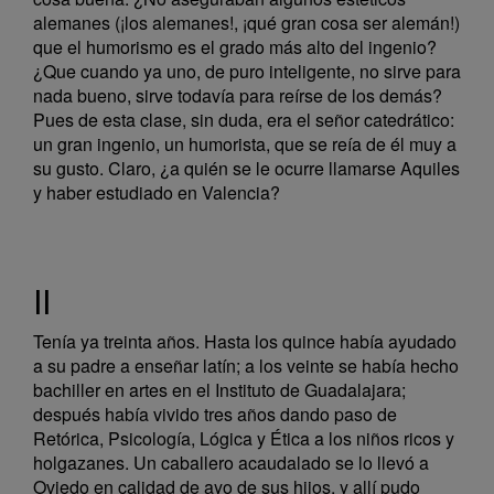
alemanes (¡los alemanes!, ¡qué gran cosa ser alemán!)
que el humorismo es el grado más alto del ingenio?
¿Que cuando ya uno, de puro inteligente, no sirve para
nada bueno, sirve todavía para reírse de los demás?
Pues de esta clase, sin duda, era el señor catedrático:
un gran ingenio, un humorista, que se reía de él muy a
su gusto. Claro, ¿a quién se le ocurre llamarse Aquiles
y haber estudiado en Valencia?
II
Tenía ya treinta años. Hasta los quince había ayudado
a su padre a enseñar latín; a los veinte se había hecho
bachiller en artes en el Instituto de Guadalajara;
después había vivido tres años dando paso de
Retórica, Psicología, Lógica y Ética a los niños ricos y
holgazanes. Un caballero acaudalado se lo llevó a
Oviedo en calidad de ayo de sus hijos, y allí pudo