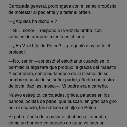
Carcajada general, prolongada con el santo propósito
de molestar al paciente y alterar el orden.
—¿Aquiles ha dicho V.?
—Sí… señor —respondió la voz de arriba, con
señales de arrepentimiento en el tono.
—¿Es V. el hijo de Peleo? —preguntó muy serio el
profesor.
—No, señor —contestó el estudiante cuando se lo
permitió la algazara que produjo la gracia del maestro.
Y sonriendo, como burlándose de sí mismo, de su
nombre y hasta de su señor padre, añadió con rostro
de jovialidad lastimosa—: Mi padre era alcarreño.
Nuevo estrépito, carcajadas, gritos, patadas en los
bancos, bolitas de papel que buscan, en gracioso giro
por el espacio, las narices del hijo de Peleo.
El pobre Zurita dejó pasar el chubasco, tranquilo,
como un hombre empapado en agua ve caer un