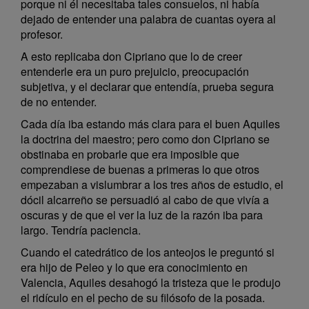
porque ni él necesitaba tales consuelos, ni había
dejado de entender una palabra de cuantas oyera al
profesor.
A esto replicaba don Cipriano que lo de creer
entenderle era un puro prejuicio, preocupación
subjetiva, y el declarar que entendía, prueba segura
de no entender.
Cada día iba estando más clara para el buen Aquiles
la doctrina del maestro; pero como don Cipriano se
obstinaba en probarle que era imposible que
comprendiese de buenas a primeras lo que otros
empezaban a vislumbrar a los tres años de estudio, el
dócil alcarreño se persuadió al cabo de que vivía a
oscuras y de que el ver la luz de la razón iba para
largo. Tendría paciencia.
Cuando el catedrático de los anteojos le preguntó si
era hijo de Peleo y lo que era conocimiento en
Valencia, Aquiles desahogó la tristeza que le produjo
el ridículo en el pecho de su filósofo de la posada.