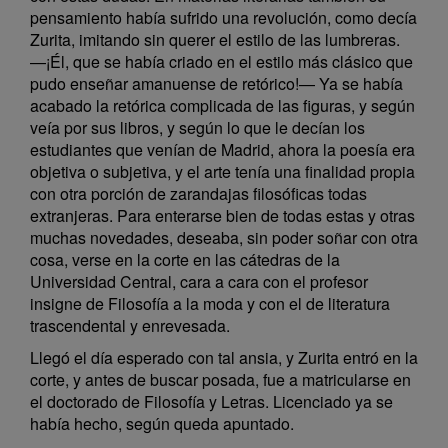
pensamiento había sufrido una revolución, como decía
Zurita, imitando sin querer el estilo de las lumbreras.
—¡Él, que se había criado en el estilo más clásico que
pudo enseñar amanuense de retórico!— Ya se había
acabado la retórica complicada de las figuras, y según
veía por sus libros, y según lo que le decían los
estudiantes que venían de Madrid, ahora la poesía era
objetiva o subjetiva, y el arte tenía una finalidad propia
con otra porción de zarandajas filosóficas todas
extranjeras. Para enterarse bien de todas estas y otras
muchas novedades, deseaba, sin poder soñar con otra
cosa, verse en la corte en las cátedras de la
Universidad Central, cara a cara con el profesor
insigne de Filosofía a la moda y con el de literatura
trascendental y enrevesada.
Llegó el día esperado con tal ansia, y Zurita entró en la
corte, y antes de buscar posada, fue a matricularse en
el doctorado de Filosofía y Letras. Licenciado ya se
había hecho, según queda apuntado.