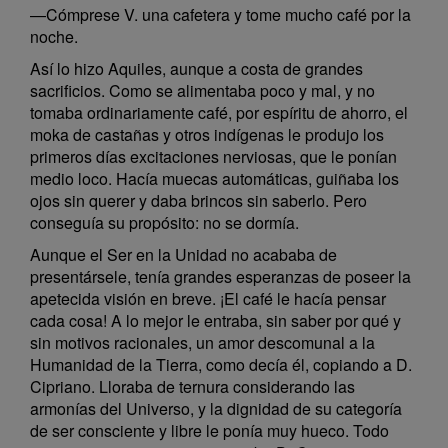
—Cómprese V. una cafetera y tome mucho café por la
noche.
Así lo hizo Aquiles, aunque a costa de grandes
sacrificios. Como se alimentaba poco y mal, y no
tomaba ordinariamente café, por espíritu de ahorro, el
moka de castañas y otros indígenas le produjo los
primeros días excitaciones nerviosas, que le ponían
medio loco. Hacía muecas automáticas, guiñaba los
ojos sin querer y daba brincos sin saberlo. Pero
conseguía su propósito: no se dormía.
Aunque el Ser en la Unidad no acababa de
presentársele, tenía grandes esperanzas de poseer la
apetecida visión en breve. ¡El café le hacía pensar
cada cosa! A lo mejor le entraba, sin saber por qué y
sin motivos racionales, un amor descomunal a la
Humanidad de la Tierra, como decía él, copiando a D.
Cipriano. Lloraba de ternura considerando las
armonías del Universo, y la dignidad de su categoría
de ser consciente y libre le ponía muy hueco. Todo