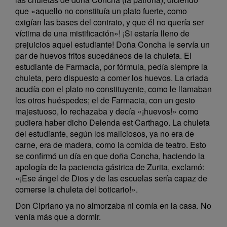
que «aquello no constituía un plato fuerte, como
exigían las bases del contrato, y que él no quería ser
víctima de una mistificación»! ¡Si estaría lleno de
prejuicios aquel estudiante! Doña Concha le servía un
par de huevos fritos sucedáneos de la chuleta. El
estudiante de Farmacia, por fórmula, pedía siempre la
chuleta, pero dispuesto a comer los huevos. La criada
acudía con el plato no constituyente, como le llamaban
los otros huéspedes; el de Farmacia, con un gesto
majestuoso, lo rechazaba y decía «¡huevos!» como
pudiera haber dicho Delenda est Carthago. La chuleta
del estudiante, según los maliciosos, ya no era de
carne, era de madera, como la comida de teatro. Esto
se confirmó un día en que doña Concha, haciendo la
apología de la paciencia gástrica de Zurita, exclamó:
«¡Ese ángel de Dios y de las escuelas sería capaz de
comerse la chuleta del boticario!».
Don Cipriano ya no almorzaba ni comía en la casa. No
venía más que a dormir.