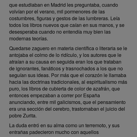
que estudiaban en Madrid les preguntaba, cuando
volvían por el verano, mil pormenores de las
costumbres, figuras y gestos de las lumbreras. Leía
todos los libros nuevos que caían en sus manos, y se
desesperaba cuando no entendía muy bien las
modernas teorías.
Quedarse zaguero en materia científica o literaria se le
antojaba el colmo de lo ridículo, y los autores que le
atraían a su causa en seguida eran los que trataban
de ignorantes, fanáticos y trasnochados a los que no
seguían sus ideas. Por más que el corazón le llamaba
hacia las doctrinas tradicionales, al espiritualismo más
puro, los libros de cubierta de color de azafrán, que
entonces empezaban a correr por España
anunciando, entre mil galicismos, que el pensamiento
era una sección del cerebro, trastornaban el juicio del
pobre Zurita.
La duda entró en su alma como un terremoto, y sus
entrañas padecieron mucho con aquellos