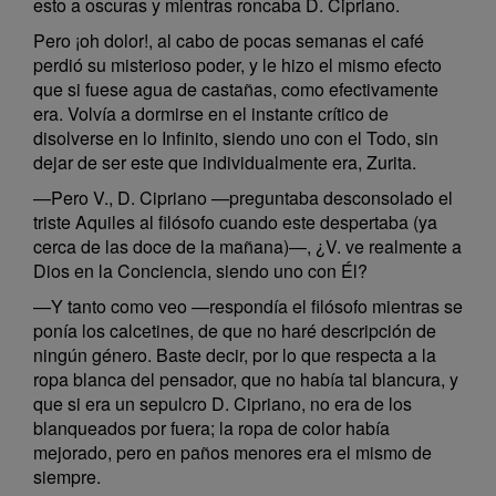
esto a oscuras y mientras roncaba D. Cipriano.
Pero ¡oh dolor!, al cabo de pocas semanas el café
perdió su misterioso poder, y le hizo el mismo efecto
que si fuese agua de castañas, como efectivamente
era. Volvía a dormirse en el instante crítico de
disolverse en lo Infinito, siendo uno con el Todo, sin
dejar de ser este que individualmente era, Zurita.
—Pero V., D. Cipriano —preguntaba desconsolado el
triste Aquiles al filósofo cuando este despertaba (ya
cerca de las doce de la mañana)—, ¿V. ve realmente a
Dios en la Conciencia, siendo uno con Él?
—Y tanto como veo —respondía el filósofo mientras se
ponía los calcetines, de que no haré descripción de
ningún género. Baste decir, por lo que respecta a la
ropa blanca del pensador, que no había tal blancura, y
que si era un sepulcro D. Cipriano, no era de los
blanqueados por fuera; la ropa de color había
mejorado, pero en paños menores era el mismo de
siempre.