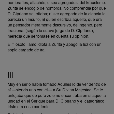
nombrarles, attachés, o sea agregados, del krausismo.
Zurita se encogió de hombros. No comprendía por qué
D. Cipriano se irritaba; ni ser agregado de la ciencia le
parecía un insulto, ni quien escribía aquello, que era
un pensador meramente discursivo, de ingenio, pero
irracional (según la suave jerga de D. Cipriano),
merecía que se tomase en cuenta su opinión.
El filósofo llamó idiota a Zurita y apagó la luz con un
soplo cargado de ira.
III
Muy en serio había tomado Aquiles lo de ver dentro de
sí —siendo uno con él— a Su Divina Majestad. Se le
antojaba que de puro zote no encontraba en sí aquella
unidad en el Ser que para D. Cipriano y el catedrático
triste era cosa corriente.