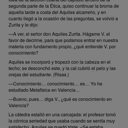
segunda parte de la Ética, quiso continuar la broma de
aquella tarde a costa del Aquiles alcarreño, y en
cuanto llegó a la ocasión de las preguntas, se volvió a
Zurita y le dijo:
—A ver, el señor don Aquiles Zurita. Hágame V. el
favor de decirme, para que podamos entrar en nuestra
materia con fundamento propio, ¿qué entiende V. por
conocimiento?
Aquiles se incorporó y tropezó con la cabeza en el
techo; se desconchó este, y la cal cubrió el pelo y las
orejas del estudiante. (Risas.)
—Conocimiento… conocimiento… es… Yo he
estudiado Metafísica en Valencia…
—Bueno, pues… diga V., ¿qué es conocimiento en
Valencia?
La cátedra estalló en una carcajada: el profesor tomó
la cómica seriedad que usaba cuando se sentía muy
satisfecho. Aquiles se quedó triste. «Se estaba