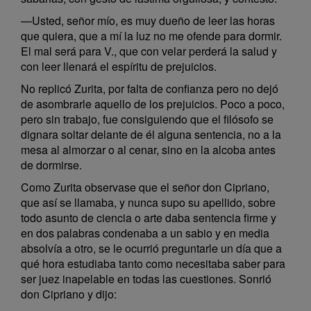
—Usted, señor mío, es muy dueño de leer las horas
que quiera, que a mí la luz no me ofende para dormir.
El mal será para V., que con velar perderá la salud y
con leer llenará el espíritu de prejuicios.
No replicó Zurita, por falta de confianza pero no dejó
de asombrarle aquello de los prejuicios. Poco a poco,
pero sin trabajo, fue consiguiendo que el filósofo se
dignara soltar delante de él alguna sentencia, no a la
mesa al almorzar o al cenar, sino en la alcoba antes
de dormirse.
Como Zurita observase que el señor don Cipriano,
que así se llamaba, y nunca supo su apellido, sobre
todo asunto de ciencia o arte daba sentencia firme y
en dos palabras condenaba a un sabio y en media
absolvía a otro, se le ocurrió preguntarle un día que a
qué hora estudiaba tanto como necesitaba saber para
ser juez inapelable en todas las cuestiones. Sonrió
don Cipriano y dijo: