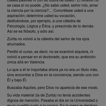
se casa si no puede. ¿No sabe usted, señor mío, amar
la ciencia por la ciencia?… Concrétese usted a una
aspiración; determine usted su vocación,
dedicándose, por ejemplo, a una cátedra de
Psicología, Lógica y Ética, y prescinda de lo demás.
Así se es filósofo, y sólo así.
Zurita no volvió a la cátedra del señor de los ojos
ahumados.
Perdió el curso, es decir, no se examinó siquiera, ni
volvió a pensar en el doctorado, que era su ambición
única allá en Valencia.
Lo que a él le importaba ahora ya no era un título más,
sino encontrar a Dios en la conciencia, siendo uno con
Él y bajo Él.
Buscaba Aquiles, pero Dios no aparecía de ese modo.
Su vida material (la de Zurita) no tenía accidentes
dignos de mención. Pasaba el día en la Universidad o
en su cuartito junto a la cocina. En la mesa le dejaban