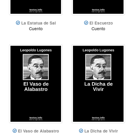
La Estatua de Sal
El Escuerzo
Cuento
Cuento
El Vaso de Alabastro
La Dicha de Vivir