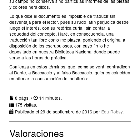
su campo no conserva sino partículas informes de las piezas
y colores heráldicos.
Lo que dice el documento es imposible de traducir sin
desventaja para el lector, pues su rudo latín perjudica desde
luego el interés, con su retórica curial; sin contar la
sequedad del concepto. Haré, en consecuencia, una
traducción tan libre como me plazca, poniendo el original a
disposición de los escrupulosos, con cuyo fin lo he
depositado en nuestra Biblioteca Nacional donde puede
verse a las horas de práctica.
Comienza en estos términos, que, como se verá, contradicen
al Dante, a Boccaccio y al falso Boccaccio, quienes coinciden
en afirmar la consumación del adulterio:
8 págs. /
14 minutos.
175 visitas.
Publicado el 29 de septiembre de 2016 por
Edu Robsy
.
Valoraciones