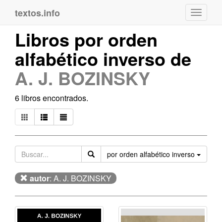
textos.info
Navega
Libros por orden
alfabético inverso de
A. J. BOZINSKY
6 libros encontrados.
Orden
por orden alfabético inverso
autor
: A. J. BOZINSKY