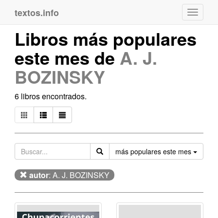
textos.info
Navega
Libros más populares
este mes de
A. J.
BOZINSKY
6 libros encontrados.
Orden
más populares este mes
autor
: A. J. BOZINSKY