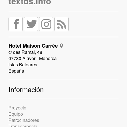
textos.info
Hotel Maison Carrée
c/ des Ramal, 48
07730 Alayor - Menorca
Islas Baleares
España
Información
Proyecto
Equipo
Patrocinadores
Transparencia