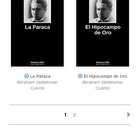
La Paraca
El Hipocampo de Oro
Abraham Valdelomar
Abraham Valdelomar
Cuento
Cuento
1
2