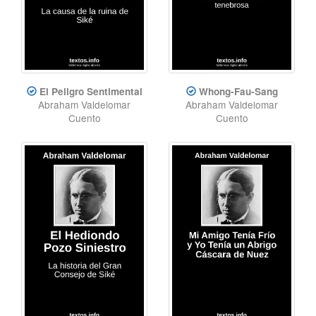
El Peligro Sentimental
Whong-Fau-Sang
Abraham Valdelomar
Abraham Valdelomar
Cuento
Cuento