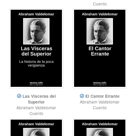
Cuento
Las Vísceras del
El Cantor Errante
Abraham Valdelomar
Superior
Abraham Valdelomar
Cuento
Cuento