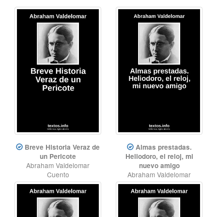
Breve Historia Veraz de
Almas prestadas.
un Pericote
Heliodoro, el reloj, mi
Abraham Valdelomar
nuevo amigo
Cuento
Abraham Valdelomar
Cuento