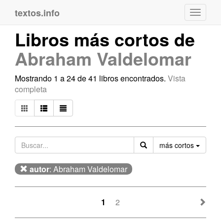
textos.info
Navega
Libros más cortos de
Abraham Valdelomar
Mostrando 1 a 24 de 41 libros encontrados.
Vista
completa
Orden
más cortos
autor
: Abraham Valdelomar
1
2