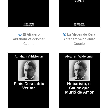
El Alfarero
La Virgen de Cera
Abraham Valdelomar
Abraham Valdelomar
Cuento
Cuento