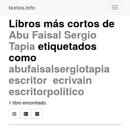
textos.info
Navega
Libros más cortos de
Abu Faisal Sergio
Tapia
etiquetados
como
abufaisalsergiotapia
escritor ecrivain
escritorpolitico
1 libro encontrado.