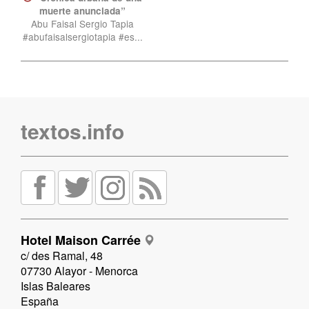
muerte anunciada”
Abu Faisal Sergio Tapia
#abufaisalsergiotapia #es...
textos.info
Hotel Maison Carrée
c/ des Ramal, 48
07730 Alayor - Menorca
Islas Baleares
España