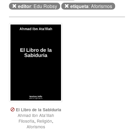
editor
: Edu Robsy
etiqueta
: Aforismos
El Libro de la Sabiduria
Ahmad Ibn Ata'Illah
Filosofía
,
Religión
,
Aforismos