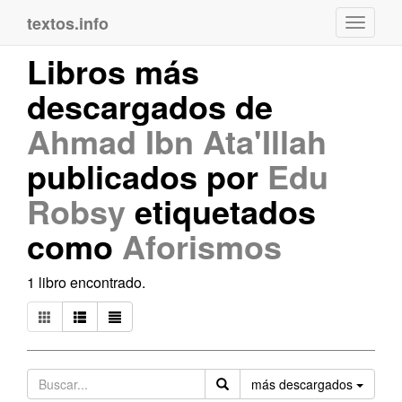
textos.info
Navega
Libros más
descargados de
Ahmad Ibn Ata'Illah
publicados por
Edu
Robsy
etiquetados
como
Aforismos
1 libro encontrado.
Orden
más descargados