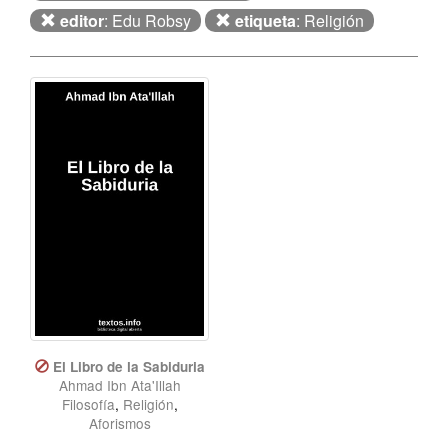
editor
: Edu Robsy
etiqueta
: Religión
El Libro de la Sabiduria
Ahmad Ibn Ata'Illah
Filosofía
,
Religión
,
Aforismos