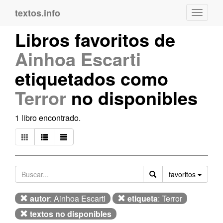
textos.info
Navega
Libros favoritos de
Ainhoa Escarti
etiquetados como
Terror
no disponibles
1 libro encontrado.
Orden
favoritos
autor
: Ainhoa Escarti
etiqueta
: Terror
textos no disponibles