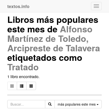
textos.info
Navega
Libros más populares
este mes de
Alfonso
Martínez de Toledo,
Arcipreste de Talavera
etiquetados como
Tratado
1 libro encontrado.
Orden
más populares este mes