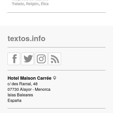
Tratado
,
Religión
,
Ética
textos.info
Hotel Maison Carrée
c/ des Ramal, 48
07730 Alayor - Menorca
Islas Baleares
España