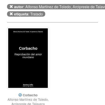
autor
: Alfonso Martínez de Toledo, Arcipreste de Talav
etiqueta
: Tratado
Corbacho
Alfonso Martínez de Toledo,
Arcipreste de Talavera