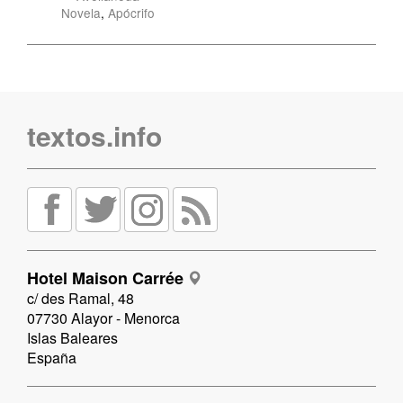
Novela
,
Apócrifo
textos.info
Hotel Maison Carrée
c/ des Ramal, 48
07730 Alayor - Menorca
Islas Baleares
España