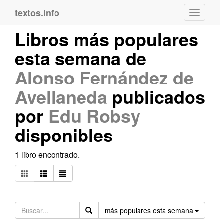
textos.info
Navega
Libros más populares
esta semana de
Alonso Fernández de
Avellaneda
publicados
por
Edu Robsy
disponibles
1 libro encontrado.
Orden
más populares esta semana