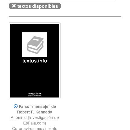
textos disponibles
Falso "mensaje" de
Robert F. Kennedy
Anónimo (investigación de
EsPaja.com)
Coronavirus
,
movimiento