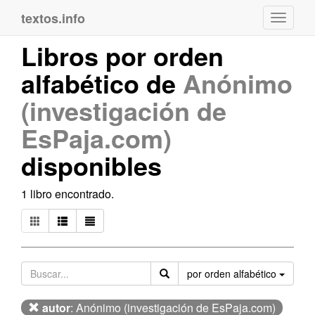
textos.info
Navega
Libros por orden
alfabético de
Anónimo
(investigación de
EsPaja.com)
disponibles
1 libro encontrado.
Orden
por orden alfabético
autor
: Anónimo (investigación de EsPaja.com)