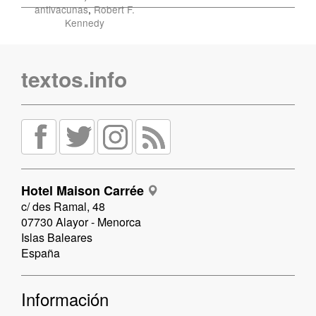
antivacunas
,
Robert F.
Kennedy
textos.info
Hotel Maison Carrée
c/ des Ramal, 48
07730 Alayor - Menorca
Islas Baleares
España
Información