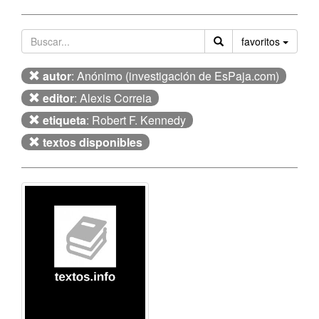
Orden
favoritos
autor
: Anónimo (investigación de EsPaja.com)
editor
: Alexis Correia
etiqueta
: Robert F. Kennedy
textos disponibles