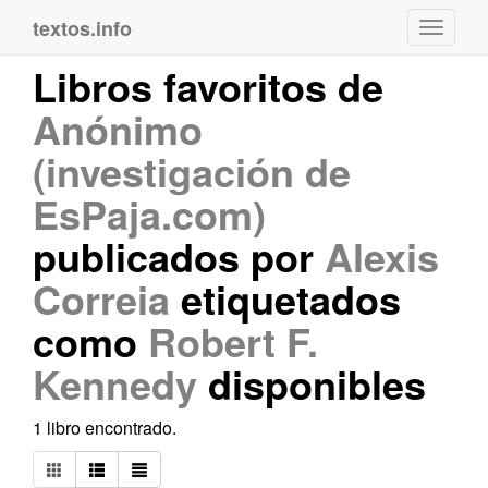
textos.info
Navega
Libros favoritos de
Anónimo
(investigación de
EsPaja.com)
publicados por
Alexis
Correia
etiquetados
como
Robert F.
Kennedy
disponibles
1 libro encontrado.