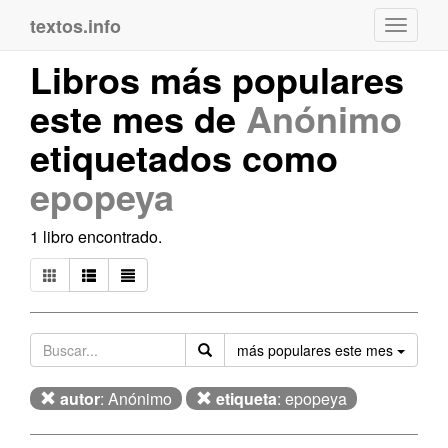
textos.info
Navega
Libros más populares
este mes de
Anónimo
etiquetados como
epopeya
1 libro encontrado.
Orden
más populares este mes
autor
: Anónimo
etiqueta
: epopeya