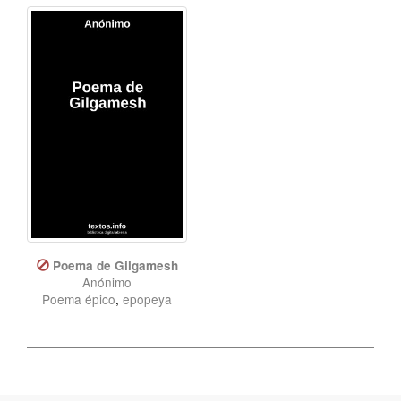
Poema de Gilgamesh
Anónimo
Poema épico
,
epopeya