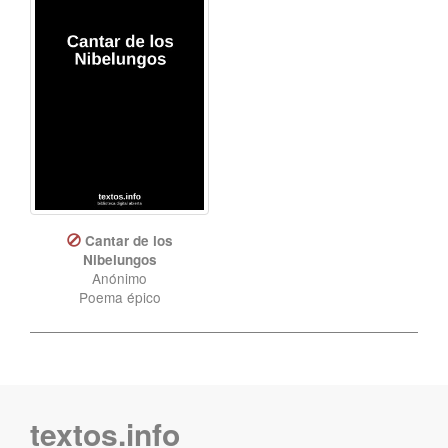
Cantar de los
Nibelungos
Anónimo
Poema épico
textos.info