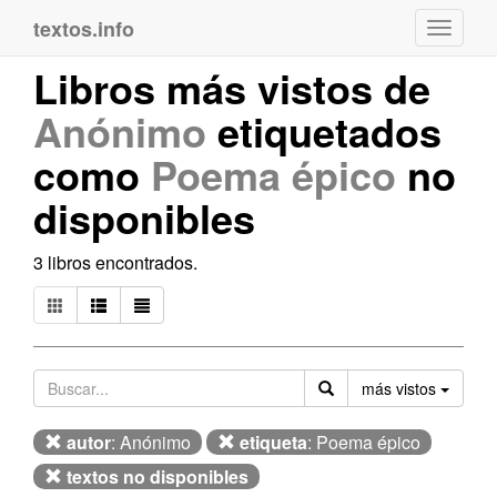
textos.info
Navega
Libros más vistos de
Anónimo
etiquetados
como
Poema épico
no
disponibles
3 libros encontrados.
Orden
más vistos
autor
: Anónimo
etiqueta
: Poema épico
textos no disponibles