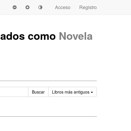
Acceso
Registro
tados como
Novela
Ordenar
Buscar
Libros
más antiguos