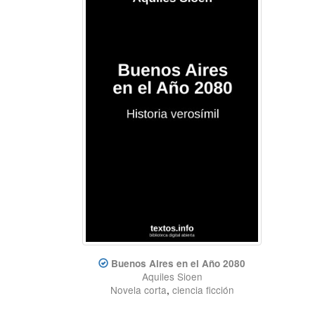
Buenos Aires en el Año 2080
Aquiles Sioen
Novela corta
,
ciencia ficción