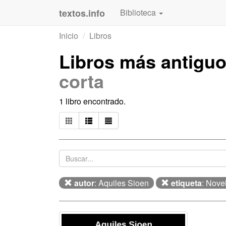
textos.info
Biblioteca
Inicio
Libros
Libros más antigu
corta
1 libro encontrado.
autor
: Aquiles Sioen
etiqueta
: Nove