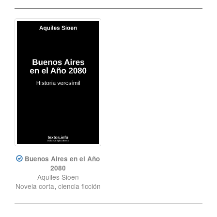
Buenos Aires en el Año
2080
Aquiles Sioen
Novela corta
,
ciencia ficción