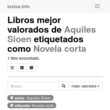
textos.info
Navega
Libros mejor
valorados de
Aquiles
Sioen
etiquetados
como
Novela corta
1 libro encontrado.
Orden
mejor valorados
autor
: Aquiles Sioen
etiqueta
: Novela corta