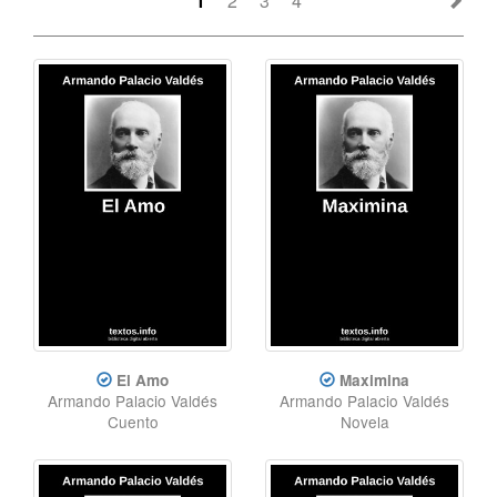
1
2
3
4
El Amo
Maximina
Armando Palacio Valdés
Armando Palacio Valdés
Cuento
Novela