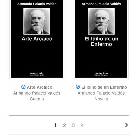
Arte Arcaico
El Idilio de un Enfermo
Armando Palacio Valdés
Armando Palacio Valdés
Cuento
Novela
1
2
3
4