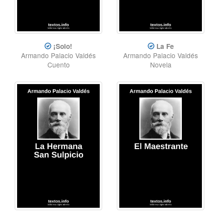
¡Solo!
La Fe
Armando Palacio Valdés
Armando Palacio Valdés
Cuento
Novela