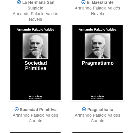
La Hermana San
El Maestrante
Armando Palacio Valdés
Sulpicio
Armando Palacio Valdés
Novela
Novela
Sociedad Primitiva
Pragmatismo
Armando Palacio Valdés
Armando Palacio Valdés
Cuento
Cuento