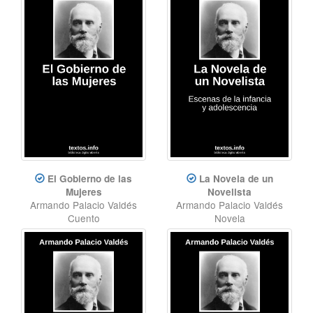
El Gobierno de las
La Novela de un
Mujeres
Novelista
Armando Palacio Valdés
Armando Palacio Valdés
Cuento
Novela