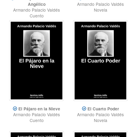
Armando Palacio Valdés
Angélico
Armando Palacio Valdés
Novela
Cuento
El Pájaro en la Nieve
El Cuarto Poder
Armando Palacio Valdés
Armando Palacio Valdés
Cuento
Novela