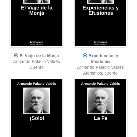
El Viaje de la Monja
Experiencias y
Armando Palacio Valdés
Efusiones
Cuento
Armando Palacio Valdés
Aforismos
,
cuento