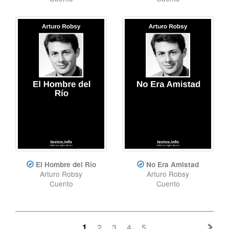
El Hombre del Río
No Era Amistad
Arturo Robsy
Arturo Robsy
Cuento
Cuento
1
2
3
4
5