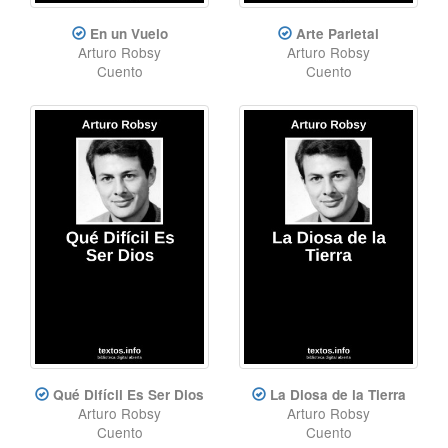
En un Vuelo
Arte Parietal
Arturo Robsy
Arturo Robsy
Cuento
Cuento
Qué Difícil Es Ser Dios
La Diosa de la Tierra
Arturo Robsy
Arturo Robsy
Cuento
Cuento