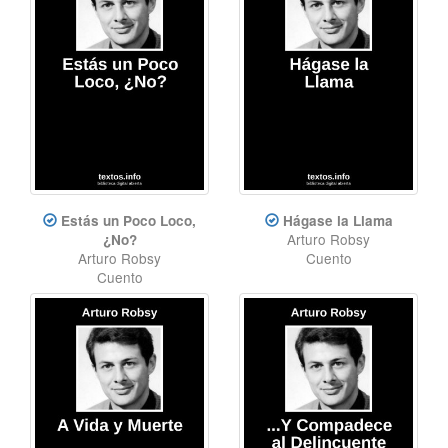
Estás un Poco Loco,
Hágase la Llama
Arturo Robsy
¿No?
Arturo Robsy
Cuento
Cuento