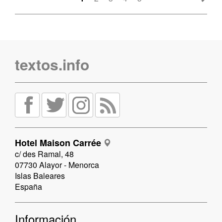
textos.info
Hotel Maison Carrée
c/ des Ramal, 48
07730 Alayor - Menorca
Islas Baleares
España
Información