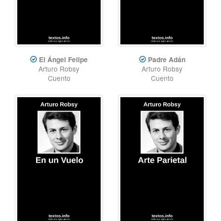
El Ángel Felipe
Padre Adán
Arturo Robsy
Arturo Robsy
Cuento
Cuento