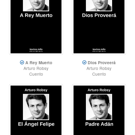
A Rey Muerto
Dios Proveerá
Arturo Robsy
Arturo Robsy
Cuento
Cuento