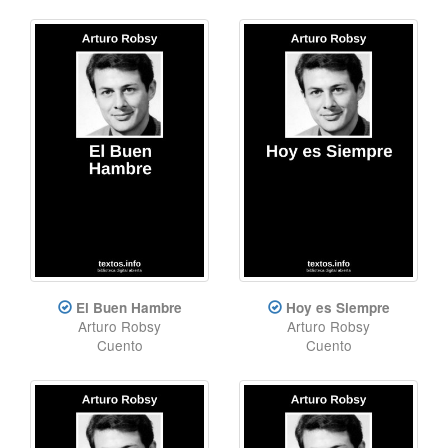
El Buen Hambre
Hoy es Siempre
Arturo Robsy
Arturo Robsy
Cuento
Cuento