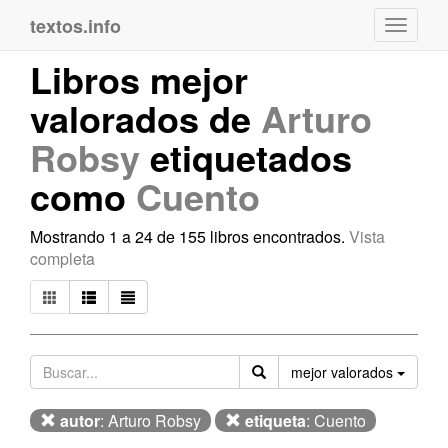
textos.info
Navega
Libros mejor
valorados de
Arturo
Robsy
etiquetados
como
Cuento
Mostrando 1 a 24 de 155 libros encontrados.
Vista
completa
Orden
mejor valorados
autor
: Arturo Robsy
etiqueta
: Cuento