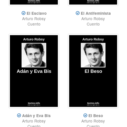
El Esclavo
El Antifeminista
Arturo Robsy
Arturo Robsy
Cuento
Cuento
Adán y Eva Bis
El Beso
Arturo Robsy
Arturo Robsy
Cuento
Cuento