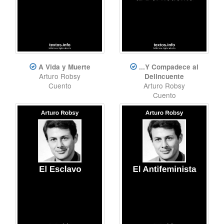
A Vida y Muerte
...Y Compadece al
Arturo Robsy
Delincuente
Cuento
Arturo Robsy
Cuento