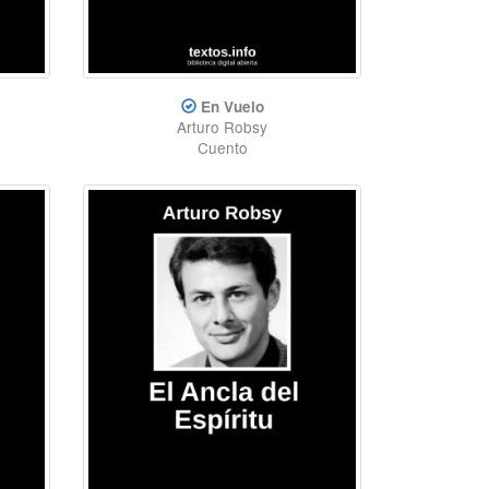
En Vuelo
Arturo Robsy
Cuento