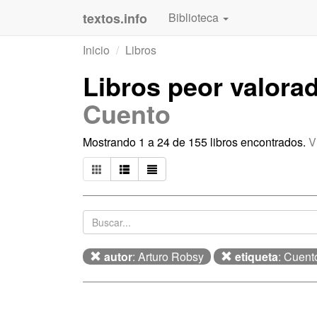
textos.info
Biblioteca
Inicio
Libros
Libros peor valora
Cuento
Mostrando 1 a 24 de 155 libros encontrados.
V
autor
: Arturo Robsy
etiqueta
: Cuent