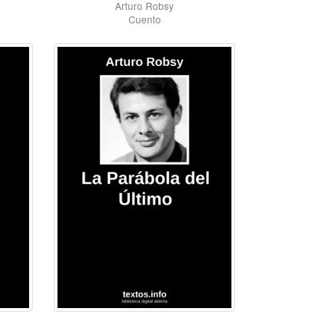
Arturo Robsy
Cuento