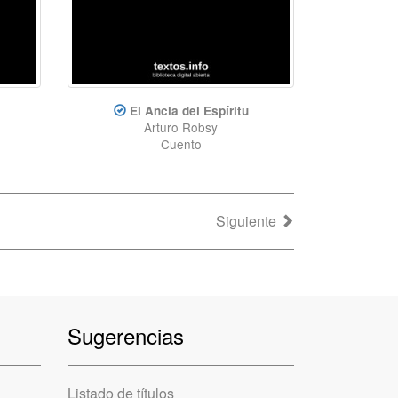
El Ancla del Espíritu
Arturo Robsy
Cuento
Siguiente
Sugerencias
Listado de títulos