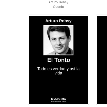
Arturo Robsy
Cuento