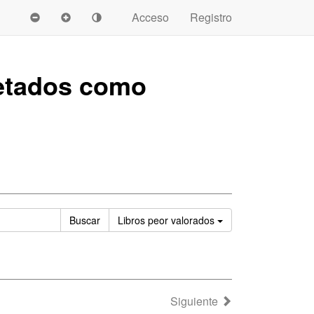
Acceso
Registro
etados como
Ordenar
Buscar
Libros
peor valorados
Siguiente