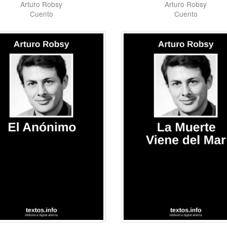
Arturo Robsy
Arturo Robsy
Cuento
Cuento