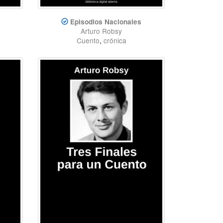
Episodios Nacionales
Arturo Robsy
Cuento
,
crónica