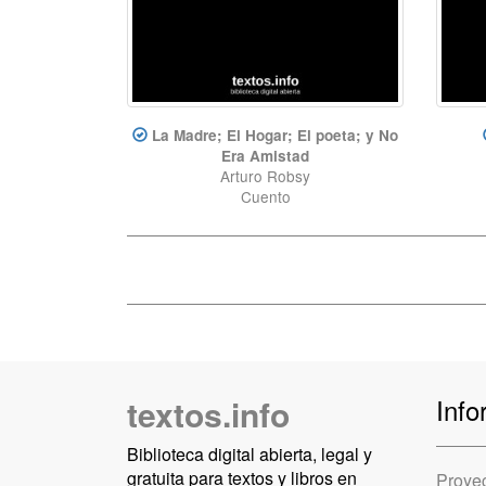
La Madre; El Hogar; El poeta; y No
Era Amistad
Arturo Robsy
Cuento
textos.info
Info
Biblioteca digital abierta, legal y
gratuita para textos y libros en
Proye