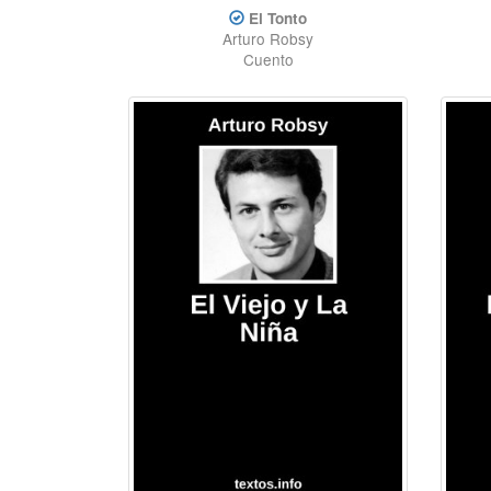
El Tonto
Arturo Robsy
Cuento