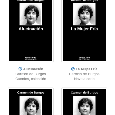
Alucinación
La Mujer Fría
Carmen de Burgos
Carmen de Burgos
Cuentos
,
colección
Novela corta