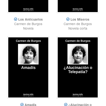
Los Anticuarios
Los Míseros
Carmen de Burgos
Carmen de Burgos
Novela
Novela corta
Amadís
¿Alucinación o