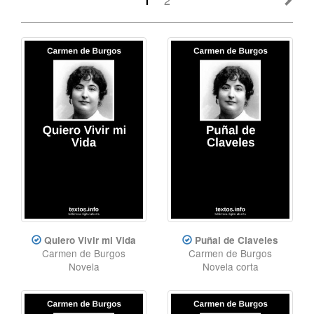
1
2
Quiero Vivir mi Vida
Puñal de Claveles
Carmen de Burgos
Carmen de Burgos
Novela
Novela corta