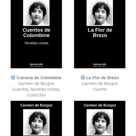
Cuentos de Colombine
La Flor de Brezo
Carmen de Burgos
Carmen de Burgos
Cuentos
,
Novelas cortas
,
Cuento
Colección