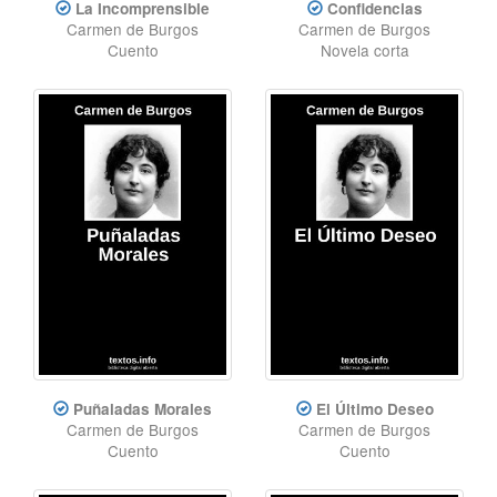
La Incomprensible
Confidencias
Carmen de Burgos
Carmen de Burgos
Cuento
Novela corta
Puñaladas Morales
El Último Deseo
Carmen de Burgos
Carmen de Burgos
Cuento
Cuento