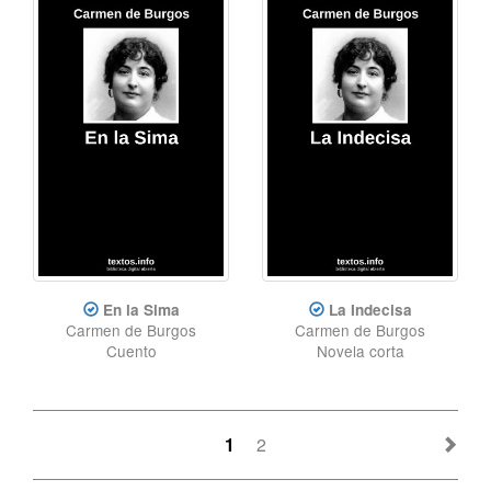
En la Sima
La Indecisa
Carmen de Burgos
Carmen de Burgos
Cuento
Novela corta
1
2