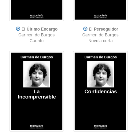
El Último Encargo
El Perseguidor
Carmen de Burgos
Carmen de Burgos
Cuento
Novela corta