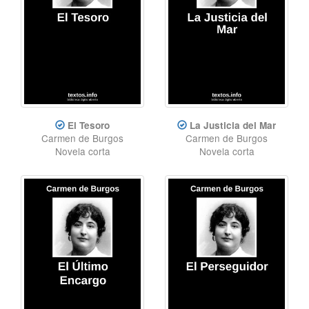
El Tesoro
La Justicia del Mar
Carmen de Burgos
Carmen de Burgos
Novela corta
Novela corta