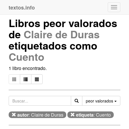
textos.info
Navega
Libros peor valorados
de
Claire de Duras
etiquetados como
Cuento
1 libro encontrado.
Orden
peor valorados
autor
: Claire de Duras
etiqueta
: Cuento