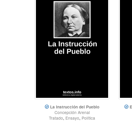
La Instrucción del Pueblo
E
Concepción Arenal
Tratado
,
Ensayo
,
Política