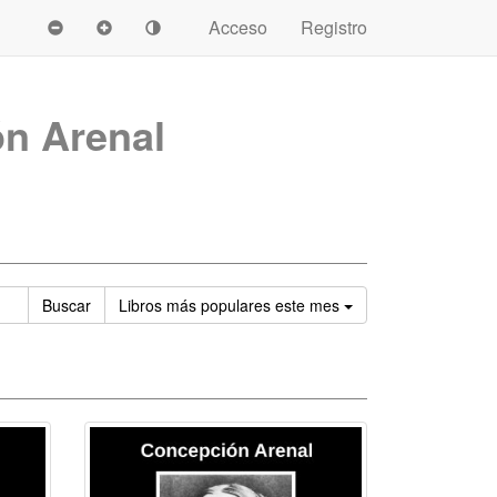
Acceso
Registro
n Arenal
Ordenar
Buscar
Libros
más populares este mes