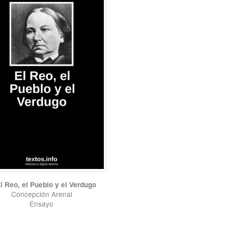
l Reo, el Pueblo y el Verdugo
Concepción Arenal
Ensayo