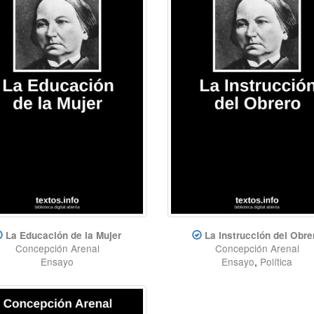
La Educación de la Mujer
La Instrucción del Obre
Concepción Arenal
Concepción Arenal
Ensayo
Ensayo
,
Política