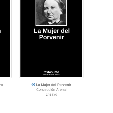
ro
La Mujer del Porvenir
Concepción Arenal
Ensayo