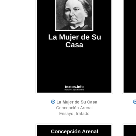
La Mujer de Su Casa
Concepción Arenal
Ensayo
,
tratado