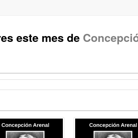
res este mes de
Concepció