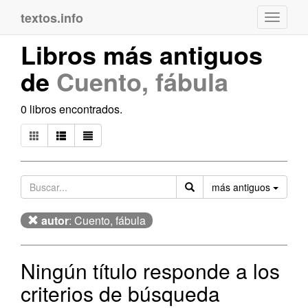
textos.info
Navega
Libros más antiguos
de
Cuento, fábula
0 libros encontrados.
Orden
más antiguos
autor
: Cuento, fábula
Ningún título responde a los
criterios de búsqueda