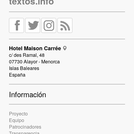
textos.info
Hotel Maison Carrée
c/ des Ramal, 48
07730 Alayor - Menorca
Islas Baleares
España
Información
Proyecto
Equipo
Patrocinadores
Transparencia