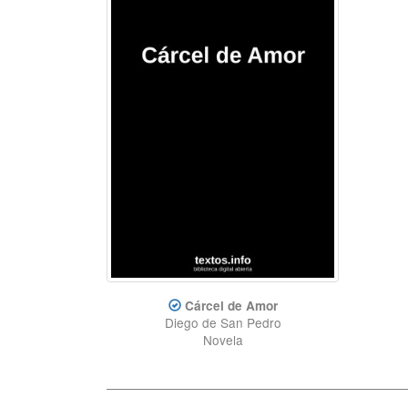
Cárcel de Amor
Diego de San Pedro
Novela