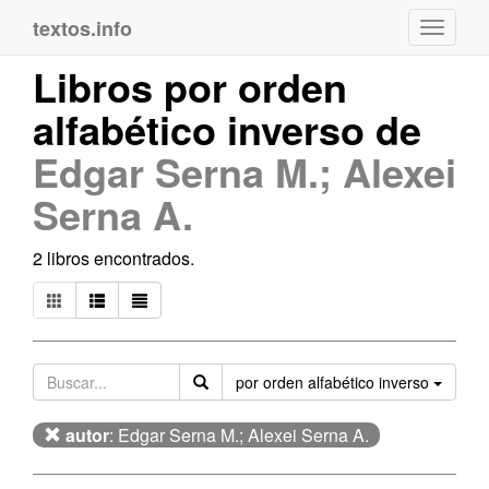
textos.info
Navega
Libros por orden
alfabético inverso de
Edgar Serna M.; Alexei
Serna A.
2 libros encontrados.
Orden
por orden alfabético inverso
autor
: Edgar Serna M.; Alexei Serna A.