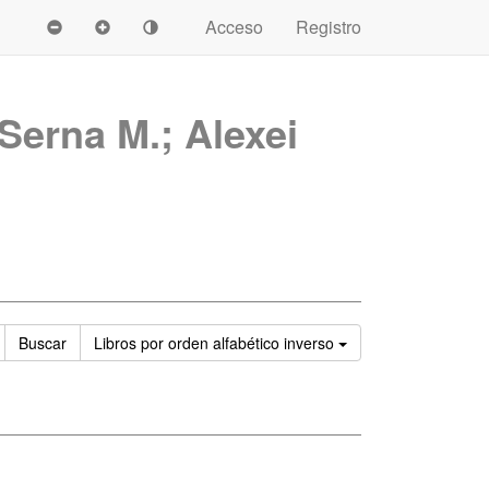
Acceso
Registro
Serna M.; Alexei
Ordenar
Buscar
Libros
por orden alfabético inverso