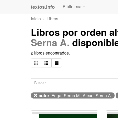
textos.info
Biblioteca
Inicio
Libros
Libros por orden a
Serna A.
disponibl
2 libros encontrados.
autor
: Edgar Serna M.; Alexei Serna A.