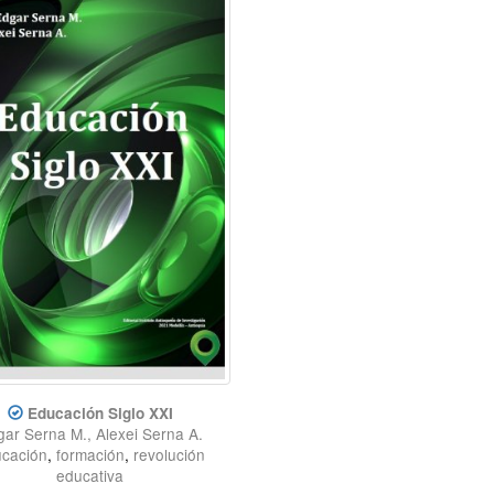
Educación Siglo XXI
ar Serna M., Alexei Serna A.
cación
,
formación
,
revolución
educativa