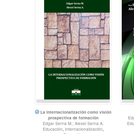
La internacionalización como visión
Edg
prospectiva de formación
Edgar Serna M.; Alexei Serna A.
Edu
Educación
,
Internacionalización
,