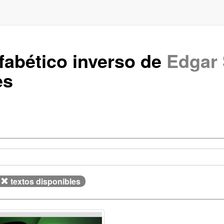
lfabético inverso de
Edgar 
es
textos disponibles