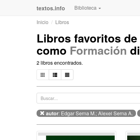
textos.info
Biblioteca
Inicio
Libros
Libros favoritos d
como
Formación
di
2 libros encontrados.
autor
: Edgar Serna M.; Alexei Serna A.