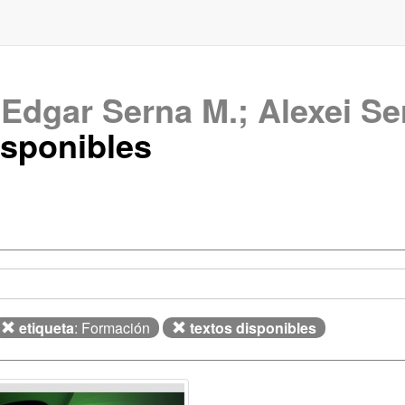
e
Edgar Serna M.; Alexei Se
sponibles
etiqueta
: Formación
textos disponibles