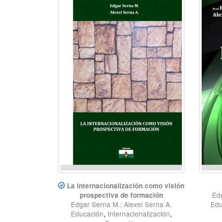
La internacionalización como visión
Edg
prospectiva de formación
Edgar Serna M.; Alexei Serna A.
Edu
Educación
,
Internacionalización
,