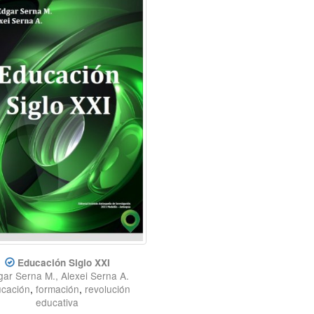
Educación Siglo XXI
ar Serna M., Alexei Serna A.
cación
,
formación
,
revolución
educativa