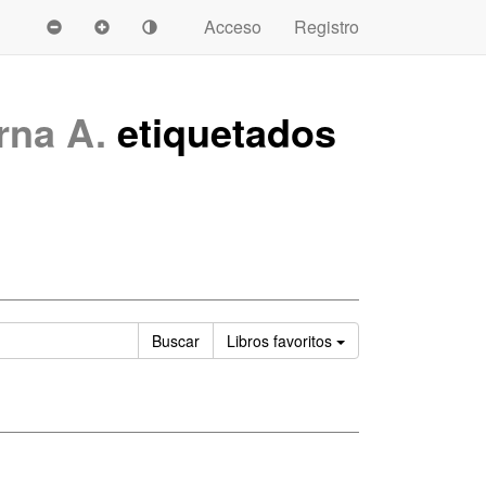
Acceso
Registro
rna A.
etiquetados
Ordenar
Buscar
Libros
favoritos