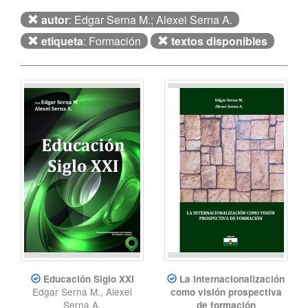
autor
: Edgar Serna M.; Alexei Serna A.
etiqueta
: Formación
textos disponibles
Educación Siglo XXI
La internacionalización
Edgar Serna M., Alexei
como visión prospectiva
Serna A.
de formación