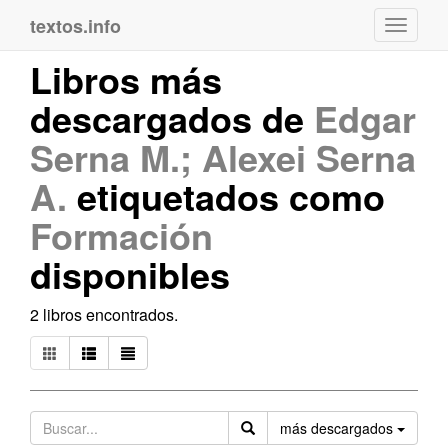
textos.info
Navega
Libros más
descargados de
Edgar
Serna M.; Alexei Serna
A.
etiquetados como
Formación
disponibles
2 libros encontrados.
Orden
más descargados