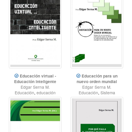
Educación virtual -
Educación para un
Educación inteligente
nuevo orden mundial
Edgar Serna M.
Edgar Serna M.
Educación
,
educación
Educación
,
Sistema
virtual
,
modelo de
educativo
,
revolución
enseñanza
educativa