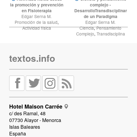
la promoción y prevención
complejo -
en Fisioterapia
DesarrolloTransdisciplinar
Edgar Serna M.
de un Paradigma
Promoción de la salud
,
Edgar Serna M.
Actividad física
Ciencia
,
Pensamiento
Complejo
,
Transdisciplina
textos.info
Hotel Maison Carrée
c/ des Ramal, 48
07730 Alayor - Menorca
Islas Baleares
España