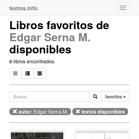
textos.info
Navega
Libros favoritos de
Edgar Serna M.
disponibles
8 libros encontrados.
Orden
favoritos
autor
: Edgar Serna M.
textos disponibles