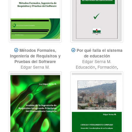
Métodos Formales,
Por qué falla el sistema
Ingeniería de Requisitos y
de educación
Edgar Serna M.
Pruebas del Software
Edgar Serna M.
Educación
,
Formación
,
Métodos formales
,
Sistema educativo
,
Ingeniería de Requisitos
Desarrollo