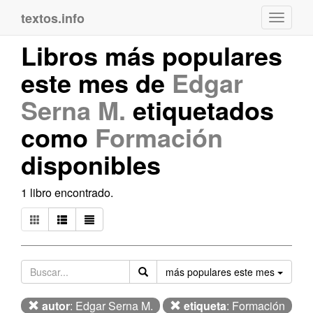
textos.info
Navega
Libros más populares
este mes de
Edgar
Serna M.
etiquetados
como
Formación
disponibles
1 libro encontrado.
Orden
más populares este mes
autor
: Edgar Serna M.
etiqueta
: Formación