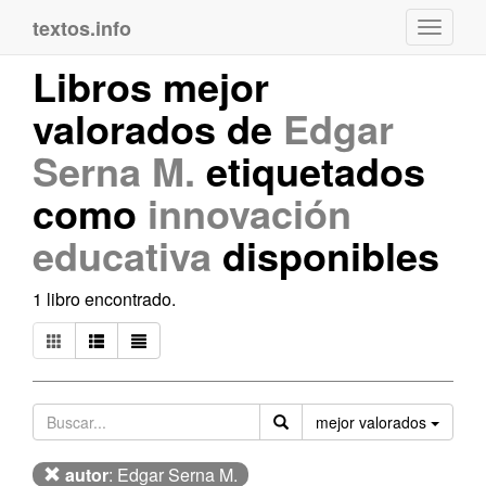
textos.info
Navega
Libros mejor
valorados de
Edgar
Serna M.
etiquetados
como
innovación
educativa
disponibles
1 libro encontrado.
Orden
mejor valorados
autor
: Edgar Serna M.