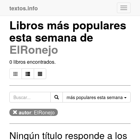
textos.info
Navega
Libros más populares
esta semana de
ElRonejo
0 libros encontrados.
Orden
más populares esta semana
autor
: ElRonejo
Ningún título responde a los