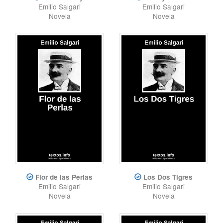
Emilio Salgari
Emilio Salgari
Novela
Novela
Flor de las Perlas
Los Dos Tigres
Emilio Salgari
Emilio Salgari
Novela
Novela