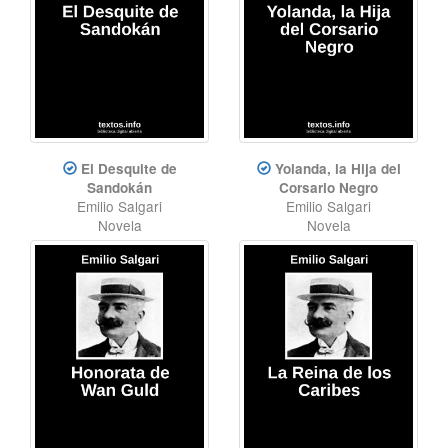
El Desquite de
Yolanda, la Hija del
Sandokán
Corsario Negro
Emilio Salgari
Emilio Salgari
Novela
Novela