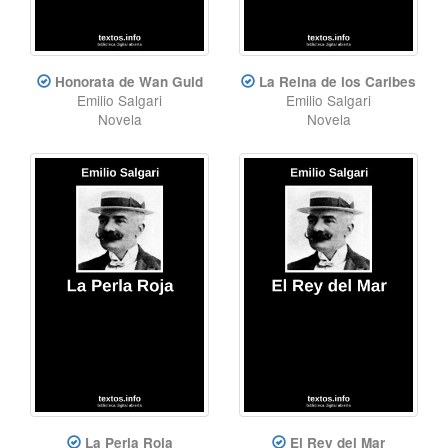
Honorata de Wan Guld
La Reina de los Caribes
Emilio Salgari
Emilio Salgari
Novela
Novela
La Perla Roja
El Rey del Mar