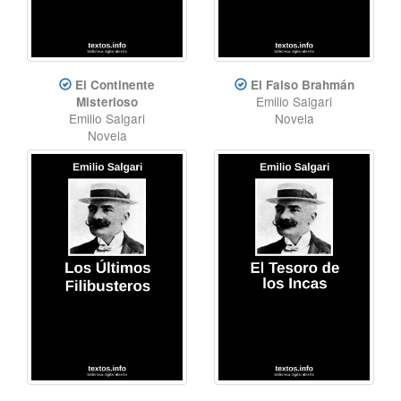
El Continente
El Falso Brahmán
Emilio Salgari
Misterioso
Emilio Salgari
Novela
Novela