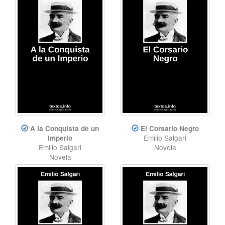
A la Conquista de un
El Corsario Negro
Emilio Salgari
Imperio
Emilio Salgari
Novela
Novela