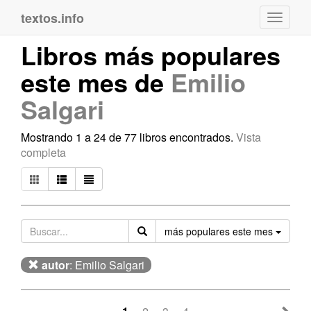
textos.info
Navega
Libros más populares
este mes de
Emilio
Salgari
Mostrando 1 a 24 de 77 libros encontrados.
Vista
completa
Orden
más populares este mes
autor
: Emilio Salgari