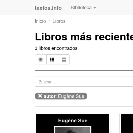
textos.info
Biblioteca
Inicio
Libros
Libros más recient
3 libros encontrados.
autor
: Eugène Sue