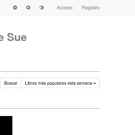
Acceso
Registro
e Sue
Ordenar
Buscar
Libros
más populares esta semana