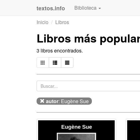
textos.info
Biblioteca
Inicio
Libros
Libros más popula
3 libros encontrados.
autor
: Eugène Sue