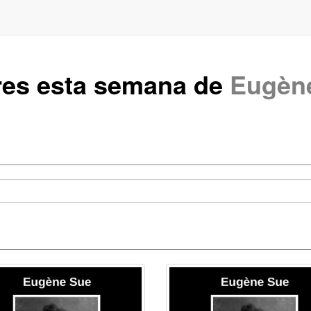
res esta semana de
Eugèn